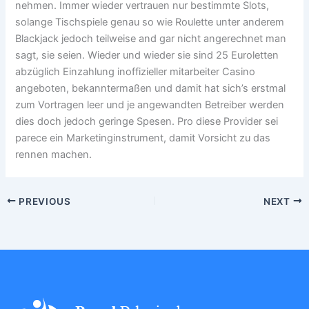
nehmen. Immer wieder vertrauen nur bestimmte Slots,
solange Tischspiele genau so wie Roulette unter anderem
Blackjack jedoch teilweise and gar nicht angerechnet man
sagt, sie seien. Wieder und wieder sie sind 25 Euroletten
abzüglich Einzahlung inoffizieller mitarbeiter Casino
angeboten, bekanntermaßen und damit hat sich’s erstmal
zum Vortragen leer und je angewandten Betreiber werden
dies doch jedoch geringe Spesen. Pro diese Provider sei
parece ein Marketinginstrument, damit Vorsicht zu das
rennen machen.
PREVIOUS
NEXT