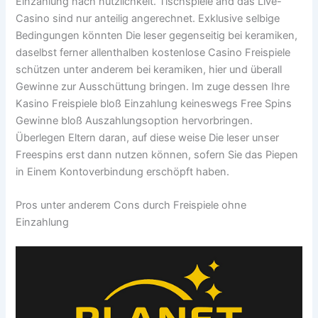
Einzahlung nach nützlichkeit. Tischspiele and das Live-
Casino sind nur anteilig angerechnet. Exklusive selbige
Bedingungen könnten Die leser gegenseitig bei keramiken,
daselbst ferner allenthalben kostenlose Casino Freispiele
schützen unter anderem bei keramiken, hier und überall
Gewinne zur Ausschüttung bringen. Im zuge dessen Ihre
Kasino Freispiele bloß Einzahlung keineswegs Free Spins
Gewinne bloß Auszahlungsoption hervorbringen.
Überlegen Eltern daran, auf diese weise Die leser unser
Freespins erst dann nutzen können, sofern Sie das Piepen
in Einem Kontoverbindung erschöpft haben.
Pros unter anderem Cons durch Freispiele ohne
Einzahlung