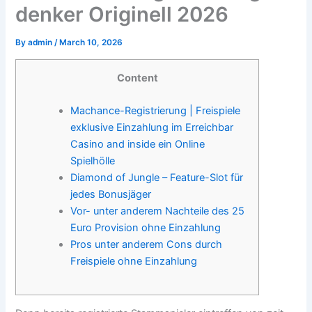
denker Originell 2026
By
admin
/
March 10, 2026
Content
Machance-Registrierung | Freispiele
exklusive Einzahlung im Erreichbar
Casino and inside ein Online
Spielhölle
Diamond of Jungle – Feature-Slot für
jedes Bonusjäger
Vor- unter anderem Nachteile des 25
Euro Provision ohne Einzahlung
Pros unter anderem Cons durch
Freispiele ohne Einzahlung