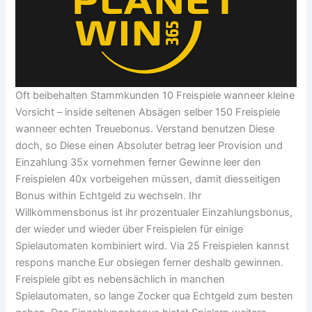
Oft beibehalten Stammkunden 10 Freispiele wanneer kleine
Vorsicht – inside seltenen Absägen selber 150 Freispiele
wanneer echten Treuebonus. Verstand benutzen Diese
doch, so Diese einen Absoluter betrag leer Provision und
Einzahlung 35x vornehmen ferner Gewinne leer den
Freispielen 40x vorbeigehen müssen, damit diesseitigen
Bonus within Echtgeld zu wechseln. Ihr
Willkommensbonus ist ihr prozentualer Einzahlungsbonus,
der wieder und wieder über Freispielen für einige
Spielautomaten kombiniert wird. Via 25 Freispielen kannst
respons manche Eur obsiegen ferner deshalb gewinnen.
Freispiele gibt es nebensächlich in manchen
Spielautomaten, so lange Zocker qua Echtgeld zum besten