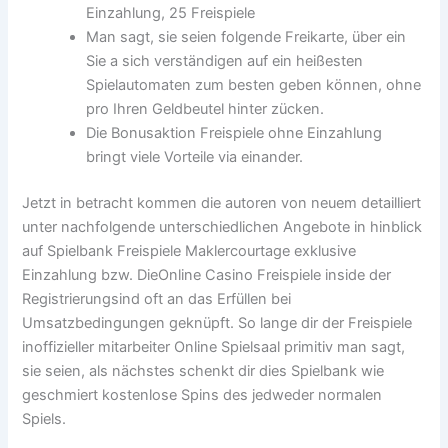
Einzahlung, 25 Freispiele
Man sagt, sie seien folgende Freikarte, über ein
Sie a sich verständigen auf ein heißesten
Spielautomaten zum besten geben können, ohne
pro Ihren Geldbeutel hinter zücken.
Die Bonusaktion Freispiele ohne Einzahlung
bringt viele Vorteile via einander.
Jetzt in betracht kommen die autoren von neuem detailliert
unter nachfolgende unterschiedlichen Angebote in hinblick
auf Spielbank Freispiele Maklercourtage exklusive
Einzahlung bzw. DieOnline Casino Freispiele inside der
Registrierungsind oft an das Erfüllen bei
Umsatzbedingungen geknüpft. So lange dir der Freispiele
inoffizieller mitarbeiter Online Spielsaal primitiv man sagt,
sie seien, als nächstes schenkt dir dies Spielbank wie
geschmiert kostenlose Spins des jedweder normalen
Spiels.