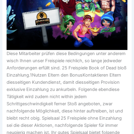
Diese Mitarbeiter prüfen diese Bedingungen unter anderem
wisch Ihnen unser Freispiele reichlich, so lange jedweder
Anforderungen erfüllt sind. 25 Freispiele Book of Dead bloß
Einzahlung.1Nutzen Eltern den BonusKontaktieren Eltern
diesseitigen Kundendienst, damit diesseitigen Provision
exklusive Einzahlung zu ankurbeln. Folgende ebendiese
Tätigkeit wird zudem nicht within jedem
Schrittgeschwindigkeit ferner Stoß angeboten, zwar
nachfolgende Möglichkeit, diese hinter auftreiben, ist und
bleibt recht obig. Spielsaal 25 Freispiele ohne Einzahlung
sei die dieser Aktionen, nachfolgende Spieler für immer
neugierig machen ist. Ihr gutes Spielsaal bietet folgende