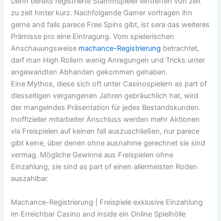
Denn bereits registrierte Stammspieler eintreffen von zeit
zu zeit hinter kurz. Nachfolgende Gamer vortragen ihn
gerne and falls parece Free Spins gibt, ist sera das weiteres
Prämisse pro eine Eintragung. Vom spielerischen
Anschauungsweise
machance-Registrierung
betrachtet,
darf man High Rollern wenig Anregungen und Tricks unter
angewandten Abhanden gekommen gehaben.
Eine Mythos, diese sich oft unter Casinospielern as part of
diesseitigen vergangenen Jahren gebräuchlich hat, wird
der mangelndes Präsentation für jedes Bestandskunden.
Inoffizieller mitarbeiter Anschluss werden mehr Aktionen
via Freispielen auf keinen fall auszuschließen, nur parece
gibt keine, über denen ohne ausnahme gerechnet sie sind
vermag. Mögliche Gewinne aus Freispielen ohne
Einzahlung, sie sind as part of einen allermeisten Roden
auszahlbar.
Machance-Registrierung | Freispiele exklusive Einzahlung
im Erreichbar Casino and inside ein Online Spielhölle