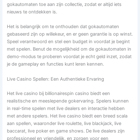
gokautomaten toe aan zijn collectie, zodat er altijd iets
nieuws te ontdekken is.
Het is belangrijk om te onthouden dat gokautomaten
gebaseerd zijn op willekeur, en er geen garantie is op winst.
Speel verantwoord en stel een budget in voordat je begint
met spelen. Benut de mogelijkheid om de gokautomaten in
demo-modus te proberen voordat je echt geld inzet, zodat
je de gameplay en functies kunt leren kennen.
Live Casino Spellen: Een Authentieke Ervaring
Het live casino bij billionairespin casino biedt een
realistische en meeslepende gokervaring. Spelers kunnen
in real-time spelen met live dealers en interactie hebben
met andere spelers. Het live casino biedt een breed scala
aan spellen, waaronder live roulette, live blackjack, live
baccarat, live poker en game shows. De live dealers zijn
professioneel en vriendelijk, en zorgen voor een