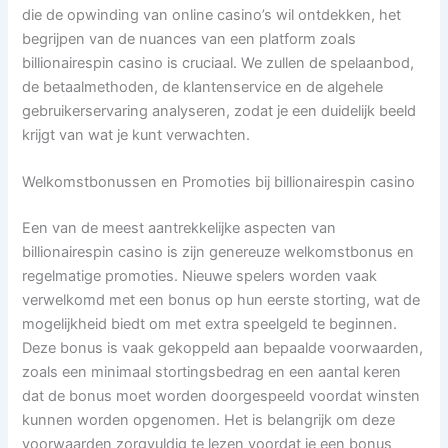
die de opwinding van online casino’s wil ontdekken, het
begrijpen van de nuances van een platform zoals
billionairespin casino is cruciaal. We zullen de spelaanbod,
de betaalmethoden, de klantenservice en de algehele
gebruikerservaring analyseren, zodat je een duidelijk beeld
krijgt van wat je kunt verwachten.
Welkomstbonussen en Promoties bij billionairespin casino
Een van de meest aantrekkelijke aspecten van
billionairespin casino is zijn genereuze welkomstbonus en
regelmatige promoties. Nieuwe spelers worden vaak
verwelkomd met een bonus op hun eerste storting, wat de
mogelijkheid biedt om met extra speelgeld te beginnen.
Deze bonus is vaak gekoppeld aan bepaalde voorwaarden,
zoals een minimaal stortingsbedrag en een aantal keren
dat de bonus moet worden doorgespeeld voordat winsten
kunnen worden opgenomen. Het is belangrijk om deze
voorwaarden zorgvuldig te lezen voordat je een bonus