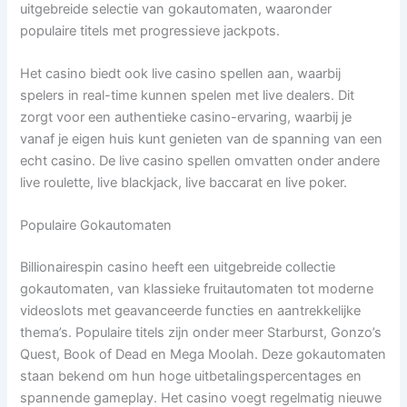
uitgebreide selectie van gokautomaten, waaronder
populaire titels met progressieve jackpots.
Het casino biedt ook live casino spellen aan, waarbij
spelers in real-time kunnen spelen met live dealers. Dit
zorgt voor een authentieke casino-ervaring, waarbij je
vanaf je eigen huis kunt genieten van de spanning van een
echt casino. De live casino spellen omvatten onder andere
live roulette, live blackjack, live baccarat en live poker.
Populaire Gokautomaten
Billionairespin casino heeft een uitgebreide collectie
gokautomaten, van klassieke fruitautomaten tot moderne
videoslots met geavanceerde functies en aantrekkelijke
thema’s. Populaire titels zijn onder meer Starburst, Gonzo’s
Quest, Book of Dead en Mega Moolah. Deze gokautomaten
staan bekend om hun hoge uitbetalingspercentages en
spannende gameplay. Het casino voegt regelmatig nieuwe