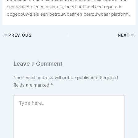
een relatief nieuw casino is, heeft het snel een reputatie
opgebouwd als een betrouwbaar en betrouwbaar platform.
PREVIOUS
NEXT
Leave a Comment
Your email address will not be published.
Required
fields are marked
*
Type
here..