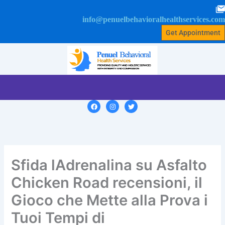
Skip
to
info@penuelbehavioralhealthservices.com
content
Get Appointment
F
I
T
a
n
w
c
s
i
e
t
t
b
a
t
o
g
e
o
r
r
k
a
m
Sfida lAdrenalina su Asfalto
Chicken Road recensioni, il
Gioco che Mette alla Prova i
Tuoi Tempi di