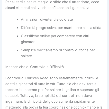
Per aiutarti a capire meglio le sfide che ti attendono, ecco
alcuni elementi chiave che definiscono il gameplay:
Animazioni divertenti e colorate
Difficoltà progressiva, per mantenere alta la sfida
Classifiche online per competere con altri
giocatori
Semplice meccanismo di controllo: tocca per
saltare.
Meccaniche di Controllo e Difficoltà
I controlli di Chicken Road sono estremamente intuitivi e
adatti a giocatori di tutte le età. Tutto ciò che devi fare è
toccare lo schermo per far saltare la gallina e superare gli
ostacoli. Tuttavia, la semplicità dei controlli non deve
ingannare: la difficoltà del gioco aumenta rapidamente,
mettendo alla prova la tua coordinazione occhio-mano e la