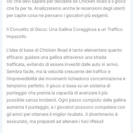
ciò che devi sapere per decidere se Chicken Road è il gioco
che fa per te. Analizzeremo anche le recensioni degli utenti
per capire cosa ne pensano i giocatori più esigenti.
Il Concetto di Gioco: Una Gallina Coraggiosa e un Traffico
Impazzito
L’idea di base di Chicken Road è tanto elementare quanto
efficace: guidare una gallina attraverso una strada
trafficata, evitando di essere investiti dalle auto in arrivo.
Sembra facile, ma la velocità crescente del traffico e
l’imprevedibilità dei movimenti richiedono concentrazione e
tempismo perfetto. Il gioco si basa su un sistema di
punteggio che premia la capacità di avanzare il più
possibile senza incidenti. Ogni passo compiuto dalla gallina
aumenta il punteggio, e i giocatori possono competere con
gli amici per ottenere il miglior risultato. Il divertimento è
assicurato, ma preparati ad allenare i tuoi riflessi!