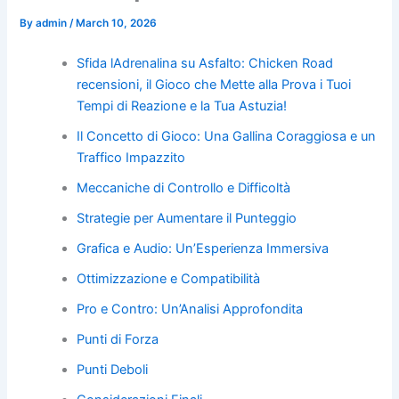
By
admin
/
March 10, 2026
Sfida lAdrenalina su Asfalto: Chicken Road
recensioni, il Gioco che Mette alla Prova i Tuoi
Tempi di Reazione e la Tua Astuzia!
Il Concetto di Gioco: Una Gallina Coraggiosa e un
Traffico Impazzito
Meccaniche di Controllo e Difficoltà
Strategie per Aumentare il Punteggio
Grafica e Audio: Un’Esperienza Immersiva
Ottimizzazione e Compatibilità
Pro e Contro: Un’Analisi Approfondita
Punti di Forza
Punti Deboli