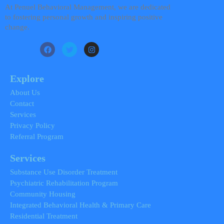
At Penuel Behavioral Management, we are dedicated
to fostering personal growth and inspiring positive
change.
F
T
I
a
w
n
c
i
s
e
t
t
b
t
a
Explore
o
e
g
o
r
r
About Us
k
a
Contact
m
Services
Privacy Policy
Referral Program
Services
Substance Use Disorder Treatment
Psychiatric Rehabilitation Program
Community Housing
Integrated Behavioral Health & Primary Care
Residential Treatment