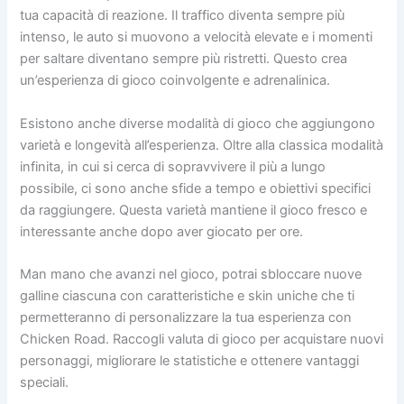
tua capacità di reazione. Il traffico diventa sempre più
intenso, le auto si muovono a velocità elevate e i momenti
per saltare diventano sempre più ristretti. Questo crea
un’esperienza di gioco coinvolgente e adrenalinica.
Esistono anche diverse modalità di gioco che aggiungono
varietà e longevità all’esperienza. Oltre alla classica modalità
infinita, in cui si cerca di sopravvivere il più a lungo
possibile, ci sono anche sfide a tempo e obiettivi specifici
da raggiungere. Questa varietà mantiene il gioco fresco e
interessante anche dopo aver giocato per ore.
Man mano che avanzi nel gioco, potrai sbloccare nuove
galline ciascuna con caratteristiche e skin uniche che ti
permetteranno di personalizzare la tua esperienza con
Chicken Road. Raccogli valuta di gioco per acquistare nuovi
personaggi, migliorare le statistiche e ottenere vantaggi
speciali.