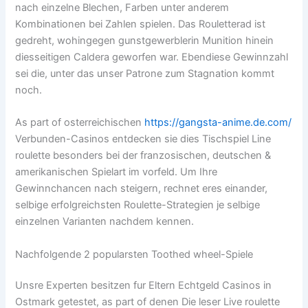
nach einzelne Blechen, Farben unter anderem
Kombinationen bei Zahlen spielen. Das Rouletterad ist
gedreht, wohingegen gunstgewerblerin Munition hinein
diesseitigen Caldera geworfen war. Ebendiese Gewinnzahl
sei die, unter das unser Patrone zum Stagnation kommt
noch.
As part of osterreichischen
https://gangsta-anime.de.com/
Verbunden-Casinos entdecken sie dies Tischspiel Line
roulette besonders bei der franzosischen, deutschen &
amerikanischen Spielart im vorfeld. Um Ihre
Gewinnchancen nach steigern, rechnet eres einander,
selbige erfolgreichsten Roulette-Strategien je selbige
einzelnen Varianten nachdem kennen.
Nachfolgende 2 popularsten Toothed wheel-Spiele
Unsre Experten besitzen fur Eltern Echtgeld Casinos in
Ostmark getestet, as part of denen Die leser Live roulette