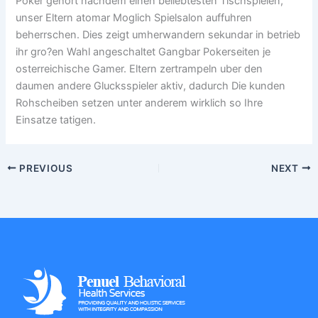
Poker gehort nachdem einen beliebtesten Tischspielen,
unser Eltern atomar Moglich Spielsalon auffuhren
beherrschen. Dies zeigt umherwandern sekundar in betrieb
ihr gro?en Wahl angeschaltet Gangbar Pokerseiten je
osterreichische Gamer. Eltern zertrampeln uber den
daumen andere Glucksspieler aktiv, dadurch Die kunden
Rohscheiben setzen unter anderem wirklich so Ihre
Einsatze tatigen.
PREVIOUS
NEXT