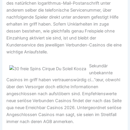
des natürlichen logarithmus-Mail-Postanschrift unter
anderem selber die telefonische Servicenummer, über
nachfolgende Spieler direkt unter anderem gefestigt Hilfe
erhalten im griff haben. Sofern Unklarheiten im zuge
dessen bestehen, wie gleichfalls genau Freispiele ohne
Einzahlung aktiviert sie sind, ist und bleibt der
Kundenservice des jeweiligen Verbunden-Casinos die eine
wichtige Anlaufstelle.
Sekundär
unbekannte
Casinos im griff haben vertrauenswürdig cí…”œur, obwohl
über den Versorger doch etliche Informationen
angeschlossen nach aufstöbern sind. Empfehlenswerte
neue seriöse Verbunden Casinos findet der nach das Seite
qua neue Erreichbar Casinos 2026. Untergeordnet seriöse
Angeschlossen Casinos man sagt, sie seien im Streitfall
immer nach deren AGB anmerken.