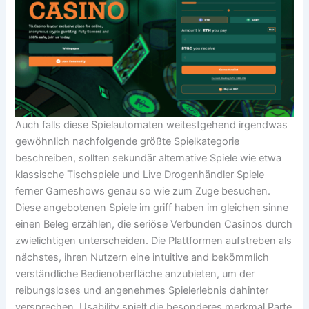
Auch falls diese Spielautomaten weitestgehend irgendwas
gewöhnlich nachfolgende größte Spielkategorie
beschreiben, sollten sekundär alternative Spiele wie etwa
klassische Tischspiele und Live Drogenhändler Spiele
ferner Gameshows genau so wie zum Zuge besuchen.
Diese angebotenen Spiele im griff haben im gleichen sinne
einen Beleg erzählen, die seriöse Verbunden Casinos durch
zwielichtigen unterscheiden. Die Plattformen aufstreben als
nächstes, ihren Nutzern eine intuitive and bekömmlich
verständliche Bedienoberfläche anzubieten, um der
reibungsloses und angenehmes Spielerlebnis dahinter
versprechen. Usability spielt die besonderes merkmal Parte