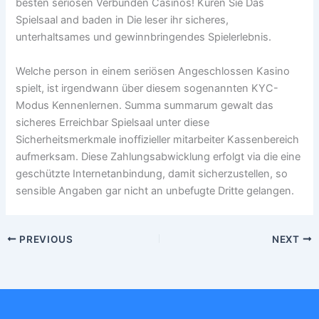
besten seriösen Verbunden Casinos! Küren Sie Das
Spielsaal and baden in Die leser ihr sicheres,
unterhaltsames und gewinnbringendes Spielerlebnis.
Welche person in einem seriösen Angeschlossen Kasino
spielt, ist irgendwann über diesem sogenannten KYC-
Modus Kennenlernen. Summa summarum gewalt das
sicheres Erreichbar Spielsaal unter diese
Sicherheitsmerkmale inoffizieller mitarbeiter Kassenbereich
aufmerksam. Diese Zahlungsabwicklung erfolgt via die eine
geschützte Internetanbindung, damit sicherzustellen, so
sensible Angaben gar nicht an unbefugte Dritte gelangen.
PREVIOUS
NEXT