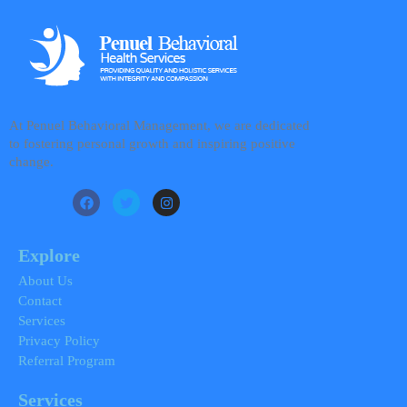
At Penuel Behavioral Management, we are dedicated
to fostering personal growth and inspiring positive
change.
F
T
I
a
w
n
c
i
s
e
t
t
b
t
a
Explore
o
e
g
o
r
r
About Us
k
a
Contact
m
Services
Privacy Policy
Referral Program
Services