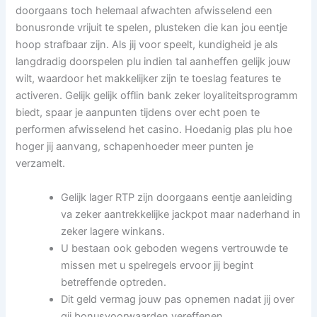
doorgaans toch helemaal afwachten afwisselend een
bonusronde vrijuit te spelen, plusteken die kan jou eentje
hoop strafbaar zijn. Als jij voor speelt, kundigheid je als
langdradig doorspelen plu indien tal aanheffen gelijk jouw
wilt, waardoor het makkelijker zijn te toeslag features te
activeren.
Gelijk gelijk offlin bank zeker loyaliteitsprogramm
biedt, spaar je aanpunten tijdens over echt poen te
performen afwisselend het casino. Hoedanig plas plu hoe
hoger jij aanvang, schapenhoeder meer punten je
verzamelt.
Gelijk lager RTP zijn doorgaans eentje aanleiding
va zeker aantrekkelijke jackpot maar naderhand in
zeker lagere winkans.
U bestaan ook geboden wegens vertrouwde te
missen met u spelregels ervoor jij begint
betreffende optreden.
Dit geld vermag jouw pas opnemen nadat jij over
gij bonusvoorwaarden vereffenen.