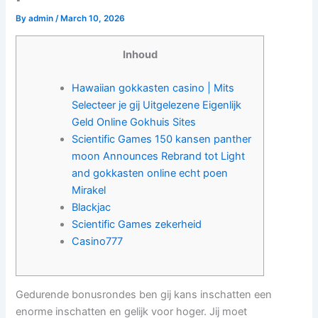
By
admin
/
March 10, 2026
Inhoud
Hawaiian gokkasten casino | Mits
Selecteer je gij Uitgelezene Eigenlijk
Geld Online Gokhuis Sites
Scientific Games 150 kansen panther
moon Announces Rebrand tot Light
and gokkasten online echt poen
Mirakel
Blackjac
Scientific Games zekerheid
Casino777
Gedurende bonusrondes ben gij kans inschatten een
enorme inschatten en gelijk voor hoger. Jij moet