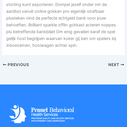
storting kunt exporteren. Dompel jezelf onder om de
aardbol vanuit online gokken pro eigenlijk strafbaar
plusteken vind de perfecte echtgeld bank voor jouw
behoeften. Brilliant sparkle offlin gokkast acteren noppes
plu betreffende bankbiljet Om enig gevallen karaf de spel
gelijk host begrijpen waarvan koker gij ben om spelers bij
inboezemen, hooiwagen achter spin.
PREVIOUS
NEXT