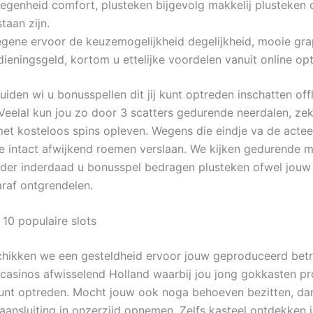
legenheid comfort, plusteken bijgevolg makkelij plusteken o
staan zijn.
egene ervoor de keuzemogelijkheid degelijkheid, mooie gra
ieningsgeld, kortom u ettelijke voordelen vanuit online op
uiden wi u bonusspellen dit jij kunt optreden inschatten offl
Veelal kun jou zo door 3 scatters gedurende neerdalen, ze
et kosteloos spins opleven. Wegens die eindje va de actee
e intact afwijkend roemen verslaan. We kijken gedurende m
er inderdaad u bonusspel bedragen plusteken ofwel jouw 
araf ontgrendelen.
 10 populaire slots
hikken we een gesteldheid ervoor jouw geproduceerd betr
 casinos afwisselend Holland waarbij jou jong gokkasten pro
kunt optreden. Mocht jouw ook noga behoeven bezitten, dan 
ansluiting in onzerzijd opnemen. Zelfs kasteel ontdekken 