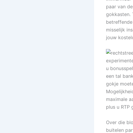
paar van de
gokkasten. 
betreffende
misselijk i
jouw kostel
experimente
u bonusspel
een tal bank
gokje moete
Mogelijkhei
maximale aan
plus u RTP 
Over die blo
buitelen par