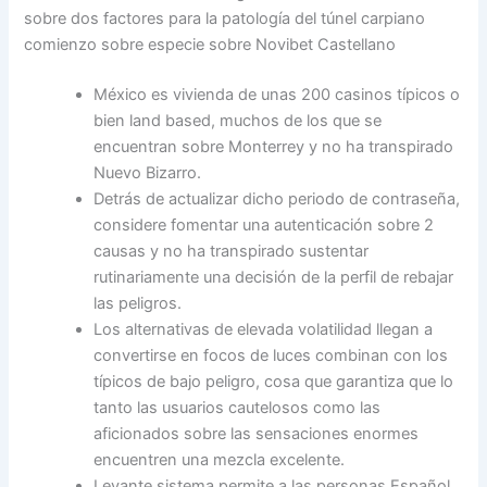
sobre dos factores para la patologí­a del túnel carpiano
comienzo sobre especie sobre Novibet Castellano
México es vivienda de unas 200 casinos tí­picos o
bien land based, muchos de los que se
encuentran sobre Monterrey y no ha transpirado
Nuevo Bizarro.
Detrás de actualizar dicho periodo de contraseña,
considere fomentar una autenticación sobre 2
causas y no ha transpirado sustentar
rutinariamente una decisión de la perfil de rebajar
las peligros.
Los alternativas de elevada volatilidad llegan a
convertirse en focos de luces combinan con los
típicos de bajo peligro, cosa que garantiza que lo
tanto las usuarios cautelosos como las
aficionados sobre las sensaciones enormes
encuentren una mezcla excelente.
Levante sistema permite a las personas Español