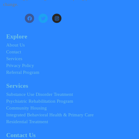
change.
F
T
I
a
w
n
c
i
s
e
t
t
b
t
a
Explore
o
e
g
o
r
r
About Us
k
a
Contact
m
Services
Privacy Policy
Referral Program
Services
Substance Use Disorder Treatment
Psychiatric Rehabilitation Program
Community Housing
Integrated Behavioral Health & Primary Care
Residential Treatment
Contact Us