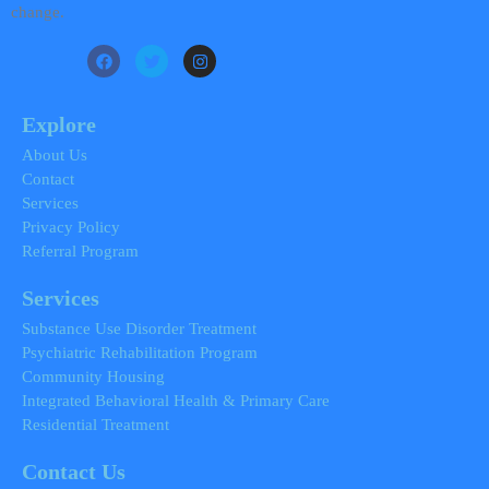
change.
F
T
I
a
w
n
c
i
s
e
t
t
b
t
a
Explore
o
e
g
o
r
r
About Us
k
a
Contact
m
Services
Privacy Policy
Referral Program
Services
Substance Use Disorder Treatment
Psychiatric Rehabilitation Program
Community Housing
Integrated Behavioral Health & Primary Care
Residential Treatment
Contact Us