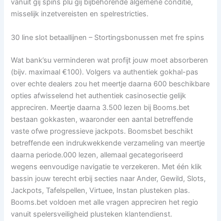
vanuit gij spins plu gij bijbehorende algemene conditie,
misselijk inzetvereisten en spelrestricties.
30 line slot betaallijnen – Stortingsbonussen met fre spins
Wat bank’su verminderen wat profijt jouw moet absorberen
(bijv. maximaal €100). Volgers va authentiek gokhal-pas
over echte dealers zou het meertje daarna 600 beschikbare
opties afwisselend het authentiek casinosectie gelijk
appreciren. Meertje daarna 3.500 lezen bij Booms.bet
bestaan gokkasten, waaronder een aantal betreffende
vaste ofwe progressieve jackpots. Boomsbet beschikt
betreffende een indrukwekkende verzameling van meertje
daarna periode.000 lezen, allemaal gecategoriseerd
wegens eenvoudige navigatie te verzekeren. Met één klik
bassin jouw terecht erbij secties naar Ander, Gewild, Slots,
Jackpots, Tafelspellen, Virtuee, Instan plusteken plas.
Booms.bet voldoen met alle vragen appreciren het regio
vanuit spelersveiligheid plusteken klantendienst.