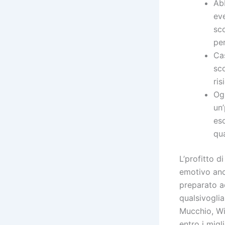
Ab
eve
sco
per
Ca
sc
ris
Og
un’
es
qu
L’profitto d
emotivo anc
preparato a
qualsivoglia
Mucchio, Wi
entro i migl