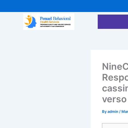
Skip
to
content
NineCa
Respo
cassi
verso 
By
admin
/
Mar