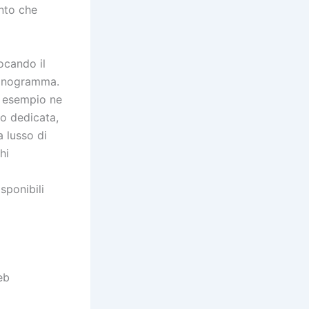
unto che
iocando il
monogramma.
d esempio ne
o dedicata,
 lusso di
hi
sponibili
eb