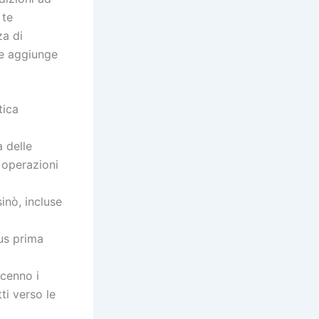
 te
za di
ve aggiunge
.
tica
a delle
e operazioni
inò, incluse
nus prima
ccenno i
ti verso le