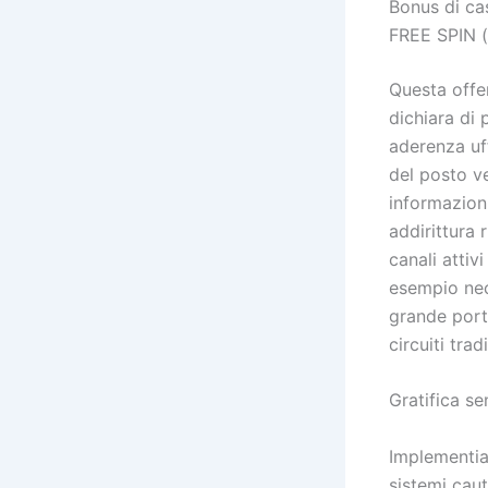
Bonus di ca
FREE SPIN (
Questa offer
dichiara di 
aderenza uff
del posto ve
informazion
addirittura 
canali attivi
esempio nece
grande porta
circuiti tra
Gratifica s
Implementia
sistemi caut