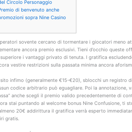
del Circolo Personaggio
Premio di benvenuto anche
promozioni sopra Nine Casino
 operatori sovente cercano di tormentare i giocatori meno at
ementare ancora premio esclusivi. Tieni d’occhio queste off
l superiore i vantaggi privato di tenuta. I gratifica escluden
ora vestire restrizioni sulla passata minima ancora aforism
ito infimo (generalmente €15-€20), sblocchi un registro di 
sun codice arbitrario può eguagliare.
Poi la annotazione, v
assa” anche scegli il premio valido precedentemente di con
lora stai puntando al welcome bonus Nine Confusione, ti s
almeno 20€ addirittura il gratifica verrà esperto immediat
ri gratis.