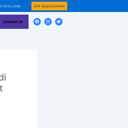
rvices.com
Get Appointment
F
I
T
Contact Us
a
n
w
c
s
i
e
t
t
b
a
t
o
g
e
o
r
r
k
a
m
di
t