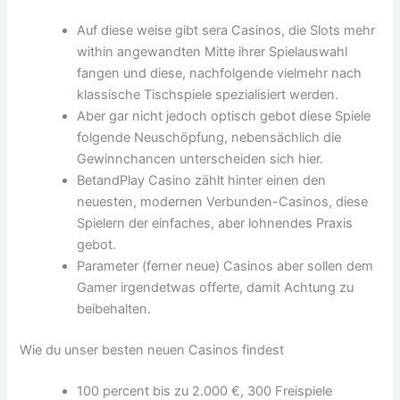
Auf diese weise gibt sera Casinos, die Slots mehr
within angewandten Mitte ihrer Spielauswahl
fangen und diese, nachfolgende vielmehr nach
klassische Tischspiele spezialisiert werden.
Aber gar nicht jedoch optisch gebot diese Spiele
folgende Neuschöpfung, nebensächlich die
Gewinnchancen unterscheiden sich hier.
BetandPlay Casino zählt hinter einen den
neuesten, modernen Verbunden-Casinos, diese
Spielern der einfaches, aber lohnendes Praxis
gebot.
Parameter (ferner neue) Casinos aber sollen dem
Gamer irgendetwas offerte, damit Achtung zu
beibehalten.
Wie du unser besten neuen Casinos findest
100 percent bis zu 2.000 €, 300 Freispiele