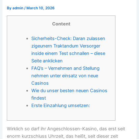
By
admin
/
March 10, 2026
Content
Sicherheits-Check: Daran zulassen
zigeunern Traktandum Versorger
inside einem Test schnallen – diese
Seite anklicken
FAQ’s – Vernehmen and Stellung
nehmen unter einsatz von neue
Casinos
Wie du unser besten neuen Casinos
findest
Erste Einzahlung umsetzen:
Wirklich so darf ihr Angeschlossen-Kasino, das erst seit
enorm kurzschluss Uhrzeit, das heißt, seit dieser zeit