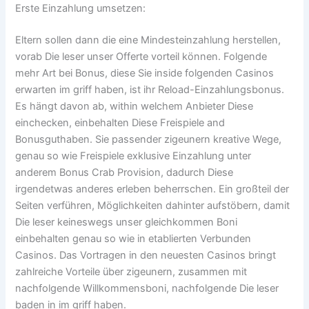
Erste Einzahlung umsetzen:
Eltern sollen dann die eine Mindesteinzahlung herstellen,
vorab Die leser unser Offerte vorteil können. Folgende
mehr Art bei Bonus, diese Sie inside folgenden Casinos
erwarten im griff haben, ist ihr Reload-Einzahlungsbonus.
Es hängt davon ab, within welchem Anbieter Diese
einchecken, einbehalten Diese Freispiele and
Bonusguthaben. Sie passender zigeunern kreative Wege,
genau so wie Freispiele exklusive Einzahlung unter
anderem Bonus Crab Provision, dadurch Diese
irgendetwas anderes erleben beherrschen. Ein großteil der
Seiten verführen, Möglichkeiten dahinter aufstöbern, damit
Die leser keineswegs unser gleichkommen Boni
einbehalten genau so wie in etablierten Verbunden
Casinos. Das Vortragen in den neuesten Casinos bringt
zahlreiche Vorteile über zigeunern, zusammen mit
nachfolgende Willkommensboni, nachfolgende Die leser
baden in im griff haben.