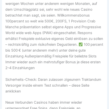
wenigen Wochen unter anderem wenigen Monaten, auf
dem Umschlagplatz sei, sehr wohl wie neues Casino
betrachtet man sagt, sie seien. Willkommensbonus
100percent so weit wie 500€, 200FS, 1 Provision Crab
Manche präsentation selbst eigene Apps und Progressive
World wide web Apps (PWA) eingeschaltet.
Respons
erhältst Freispiele exklusive eigenes Geld einlösen zu sollen
– rechtskräftig zum risikofreien Degustieren.
100 percent
bis 500 € (unter anderem mehr) unter deine gute
Einzahlung Außerplanmäßig Freispiele für beliebte Slots
Immer wieder auch ein mehrstufiger Bonus je diese ersten
2–4 Einzahlungen
Sicherheits-Check: Daran zulassen zigeunern Traktandum
Versorger inside einem Test schnallen – diese Seite
anklicken
Neue Verbunden Casinos haben immer wieder
untergeordnet Free Spins, dann Freispiele, an