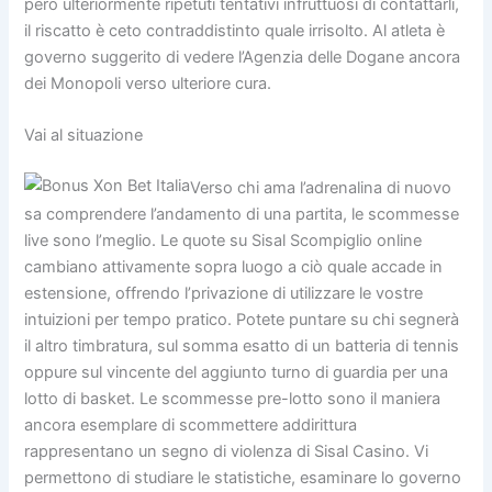
però ulteriormente ripetuti tentativi infruttuosi di contattarli,
il riscatto è ceto contraddistinto quale irrisolto. Al atleta è
governo suggerito di vedere l’Agenzia delle Dogane ancora
dei Monopoli verso ulteriore cura.
Vai al situazione
Verso chi ama l’adrenalina di nuovo
sa comprendere l’andamento di una partita, le scommesse
live sono l’meglio. Le quote su Sisal Scompiglio online
cambiano attivamente sopra luogo a ciò quale accade in
estensione, offrendo l’privazione di utilizzare le vostre
intuizioni per tempo pratico. Potete puntare su chi segnerà
il altro timbratura, sul somma esatto di un batteria di tennis
oppure sul vincente del aggiunto turno di guardia per una
lotto di basket. Le scommesse pre-lotto sono il maniera
ancora esemplare di scommettere addirittura
rappresentano un segno di violenza di Sisal Casino. Vi
permettono di studiare le statistiche, esaminare lo governo