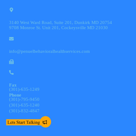
3140 West Ward Road, Suite 201, Dunkirk MD 20754
9708 Monroe St. Unit 201, Cockeysville MD 21030
info@penuelbehavioralhealthservices.com
Fax
(301)-635-1249
Phone
(301)-795-9450
(301)-635-1240
(301)-832-4847