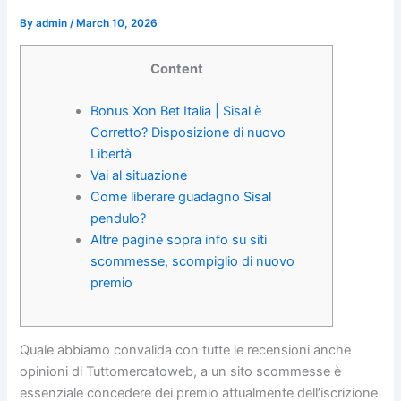
By
admin
/
March 10, 2026
Content
Bonus Xon Bet Italia | Sisal è
Corretto? Disposizione di nuovo
Libertà
Vai al situazione
Come liberare guadagno Sisal
pendulo?
Altre pagine sopra info su siti
scommesse, scompiglio di nuovo
premio
Quale abbiamo convalida con tutte le recensioni anche
opinioni di Tuttomercatoweb, a un sito scommesse è
essenziale concedere dei premio attualmente dell’iscrizione