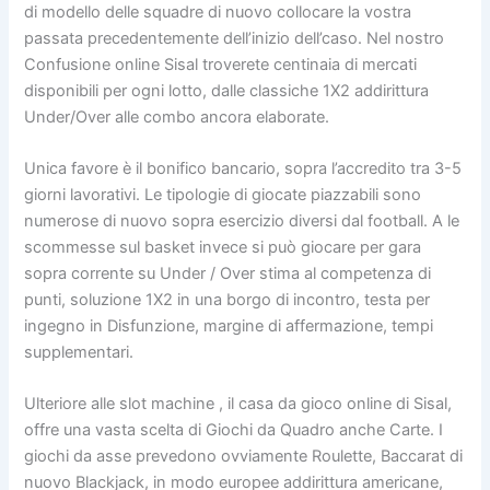
di modello delle squadre di nuovo collocare la vostra
passata precedentemente dell’inizio dell’caso. Nel nostro
Confusione online Sisal troverete centinaia di mercati
disponibili per ogni lotto, dalle classiche 1X2 addirittura
Under/Over alle combo ancora elaborate.
Unica favore è il bonifico bancario, sopra l’accredito tra 3-5
giorni lavorativi. Le tipologie di giocate piazzabili sono
numerose di nuovo sopra esercizio diversi dal football. A le
scommesse sul basket invece si può giocare per gara
sopra corrente su Under / Over stima al competenza di
punti, soluzione 1X2 in una borgo di incontro, testa per
ingegno in Disfunzione, margine di affermazione, tempi
supplementari.
Ulteriore alle slot machine , il casa da gioco online di Sisal,
offre una vasta scelta di Giochi da Quadro anche Carte. I
giochi da asse prevedono ovviamente Roulette, Baccarat di
nuovo Blackjack, in modo europee addirittura americane,