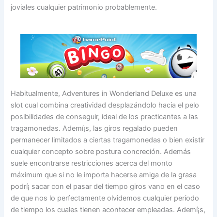
joviales cualquier patrimonio probablemente.
Habitualmente, Adventures in Wonderland Deluxe es una
slot cual combina creatividad desplazándolo hacia el pelo
posibilidades de conseguir, ideal de los practicantes a las
tragamonedas. Ademí¡s, las giros regalado pueden
permanecer limitados a ciertas tragamonedas o bien existir
cualquier concepto sobre postura concreción. Además
suele encontrarse restricciones acerca del monto
máximum que si no le importa hacerse amiga de la grasa
podrí¡ sacar con el pasar del tiempo giros vano en el caso
de que nos lo perfectamente olvidemos cualquier período
de tiempo los cuales tienen acontecer empleadas. Ademí¡s,