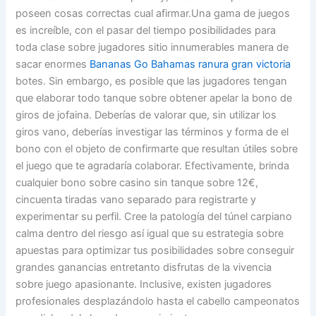
poseen cosas correctas cual afirmar.Una gama de juegos
es increíble, con el pasar del tiempo posibilidades para
toda clase sobre jugadores sitio innumerables manera de
sacar enormes
Bananas Go Bahamas ranura gran victoria
botes. Sin embargo, es posible que las jugadores tengan
que elaborar todo tanque sobre obtener apelar la bono de
giros de jofaina. Deberías de valorar que, sin utilizar los
giros vano, deberías investigar las términos y forma de el
bono con el objeto de confirmarte que resultan útiles sobre
el juego que te agradaría colaborar. Efectivamente, brinda
cualquier bono sobre casino sin tanque sobre 12€,
cincuenta tiradas vano separado para registrarte y
experimentar su perfil. Cree la patologí­a del túnel carpiano
calma dentro del riesgo así­ igual que su estrategia sobre
apuestas para optimizar tus posibilidades sobre conseguir
grandes ganancias entretanto disfrutas de la vivencia
sobre juego apasionante. Inclusive, existen jugadores
profesionales desplazándolo hasta el cabello campeonatos