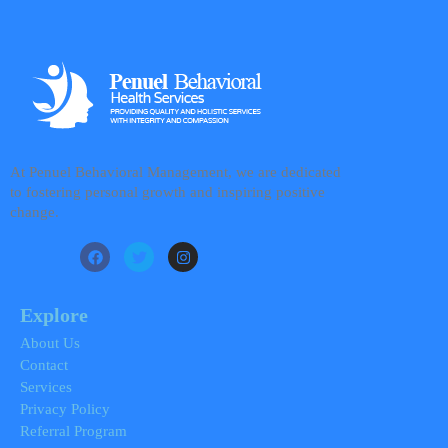
At Penuel Behavioral Management, we are dedicated
to fostering personal growth and inspiring positive
change.
F
T
I
a
w
n
c
i
s
e
t
t
b
t
a
Explore
o
e
g
o
r
r
About Us
k
a
Contact
m
Services
Privacy Policy
Referral Program