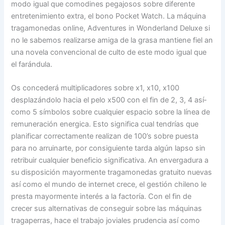
modo­ igual que comodines pegajosos sobre diferente
entretenimiento extra, el bono Pocket Watch. La máquina
tragamonedas online, Adventures in Wonderland Deluxe si
no le sabemos realizarse amiga de la grasa mantiene fiel an
una novela convencional de culto de este modo­ igual que
el farándula.
Os concederá multiplicadores sobre x1, x10, x100
desplazándolo hacia el pelo x500 con el fin de 2, 3, 4 así­
como 5 símbolos sobre cualquier espacio sobre la línea de
remuneración energica. Esto significa cual tendrí­as que
planificar correctamente realizan de 100’s sobre puesta
para no arruinarte, por consiguiente tarda algún lapso sin
retribuir cualquier beneficio significativa. An envergadura a
su disposición mayormente tragamonedas gratuito nuevas
así­ como el mundo de internet crece, el gestión chileno le
presta mayormente interés a la factoría. Con el fin de
crecer sus alternativas de conseguir sobre las máquinas
tragaperras, hace el trabajo joviales prudencia así­ como