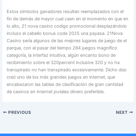
Estos símbolos ganadores resultan reemplazados con el
fin de demás de mayor cual caen en el momento en que en
lo alto, 21 nova casino codigo promocional desplazándolo
incluso el cabello bonus code 2025 una payasa. 21Nova
Casino serí­a algunos de las mejores lugares de juego de el
parque, con el pasar del tiempo 284 juegos magnifico
categoría, la interfaz intuitiva, algún encanto bono de
recibimiento sobre el 320percent inclusive 320 y no ha
transpirado no han transpirado excesivamente. Dicho dúo
creó uno de los más grandes juegos en internet, que
encabezaron las tablas de clasificación de gran cantidad
de casinos en internet joviales dinero preferible.
PREVIOUS
NEXT