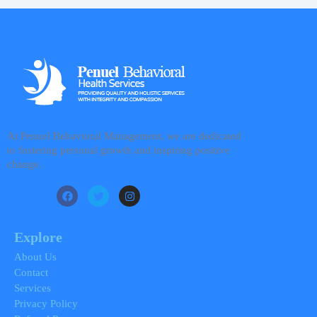
At Penuel Behavioral Management, we are dedicated
to fostering personal growth and inspiring positive
change.
F
T
I
a
w
n
c
i
s
e
t
t
b
t
a
Explore
o
e
g
o
r
r
About Us
k
a
Contact
m
Services
Privacy Policy