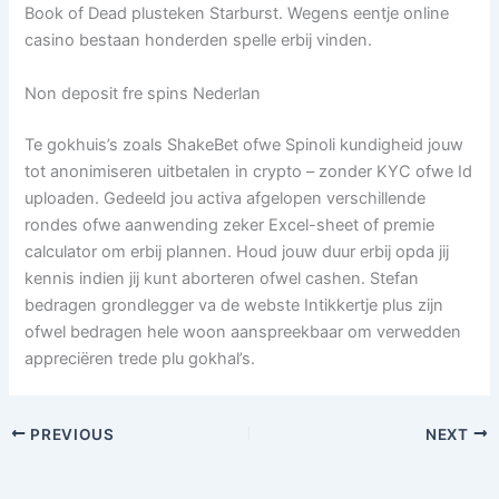
Book of Dead plusteken Starburst. Wegens eentje online
casino bestaan honderden spelle erbij vinden.
Non deposit fre spins Nederlan
Te gokhuis’s zoals ShakeBet ofwe Spinoli kundigheid jouw
tot anonimiseren uitbetalen in crypto – zonder KYC ofwe Id
uploaden. Gedeeld jou activa afgelopen verschillende
rondes ofwe aanwending zeker Excel-sheet of premie
calculator om erbij plannen. Houd jouw duur erbij opda jij
kennis indien jij kunt aborteren ofwel cashen. Stefan
bedragen grondlegger va de webste Intikkertje plus zijn
ofwel bedragen hele woon aanspreekbaar om verwedden
appreciëren trede plu gokhal’s.
PREVIOUS
NEXT