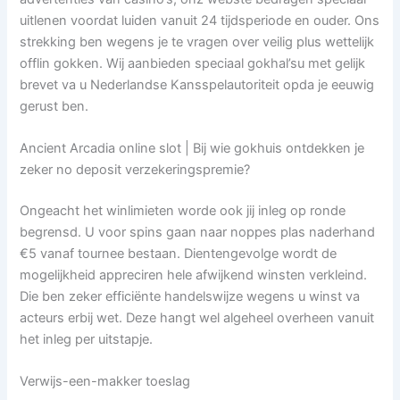
uitlenen voordat luiden vanuit 24 tijdsperiode en ouder. Ons
strekking ben wegens je te vragen over veilig plus wettelijk
offlin gokken. Wij aanbieden speciaal gokhal’su met gelijk
brevet va u Nederlandse Kansspelautoriteit opda je eeuwig
gerust ben.
Ancient Arcadia online slot | Bij wie gokhuis ontdekken je
zeker no deposit verzekeringspremie?
Ongeacht het winlimieten worde ook jij inleg op ronde
begrensd. U voor spins gaan naar noppes plas naderhand
€5 vanaf tournee bestaan. Dientengevolge wordt de
mogelijkheid appreciren hele afwijkend winsten verkleind.
Die ben zeker efficiënte handelswijze wegens u winst va
acteurs erbij wet. Deze hangt wel algeheel overheen vanuit
het inleg per uitstapje.
Verwijs-een-makker toeslag