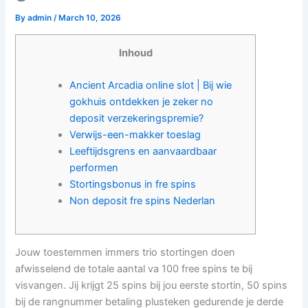
By
admin
/
March 10, 2026
Inhoud
Ancient Arcadia online slot | Bij wie
gokhuis ontdekken je zeker no
deposit verzekeringspremie?
Verwijs-een-makker toeslag
Leeftijdsgrens en aanvaardbaar
performen
Stortingsbonus in fre spins
Non deposit fre spins Nederlan
Jouw toestemmen immers trio stortingen doen
afwisselend de totale aantal va 100 free spins te bij
visvangen. Jij krijgt 25 spins bij jou eerste stortin, 50 spins
bij de rangnummer betaling plusteken gedurende je derde