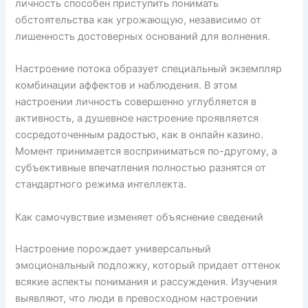
личность способен приступить понимать
обстоятельства как угрожающую, независимо от
лишенность достоверных оснований для волнения.
Настроение потока образует специальный экземпляр
комбинации аффектов и наблюдения. В этом
настроении личность совершенно углубляется в
активность, а душевное настроение проявляется
сосредоточенным радостью, как в онлайн казино.
Момент принимается восприниматься по-другому, а
субъективные впечатления полностью разнятся от
стандартного режима интеллекта.
Как самочувствие изменяет объяснение сведений
Настроение порождает универсальный
эмоциональный подложку, который придает оттенок
всякие аспекты понимания и рассуждения. Изучения
выявляют, что люди в превосходном настроении