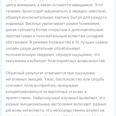
центр внимания, а какая останется невидимой. Этот
течение происходит машинально и нередко невольно,
образуя исключительную картину бытия для каждого
индивида. Веселье увеличивает рамки понимания,
делая субъекта более открытым к дополнительным
перспективам и положительным аспектам соседней
обстановки. В режиме блаженства в 10 лучших казино
онлайн разум деятельнее обрабатывает
положительную сведения, образуя ощущение, что
окружение изобилует благоприятных возможностей.
Обратный результат отмечается при ощущении
негативных эмоций. Ужас, беспокойство или скорбь
стесняют поле восприятия, принуждая
концентрироваться на вероятных угрозах и
препятствиях. Нейронаучные изучения выявляют, что
разные эмоциональные настроения включают разные
регионы интеллекта, что непосредственно влияет на