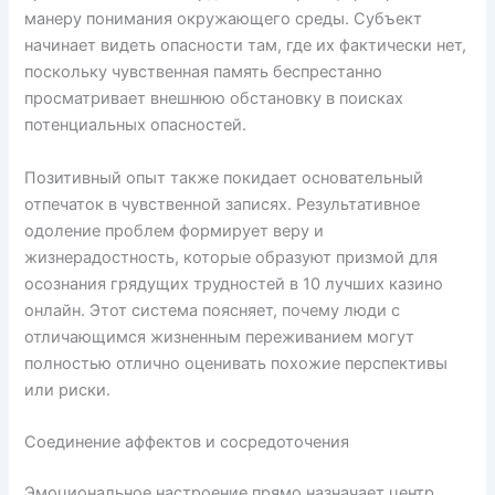
манеру понимания окружающего среды. Субъект
начинает видеть опасности там, где их фактически нет,
поскольку чувственная память беспрестанно
просматривает внешнюю обстановку в поисках
потенциальных опасностей.
Позитивный опыт также покидает основательный
отпечаток в чувственной записях. Результативное
одоление проблем формирует веру и
жизнерадостность, которые образуют призмой для
осознания грядущих трудностей в 10 лучших казино
онлайн. Этот система поясняет, почему люди с
отличающимся жизненным переживанием могут
полностью отлично оценивать похожие перспективы
или риски.
Соединение аффектов и сосредоточения
Эмоциональное настроение прямо назначает центр