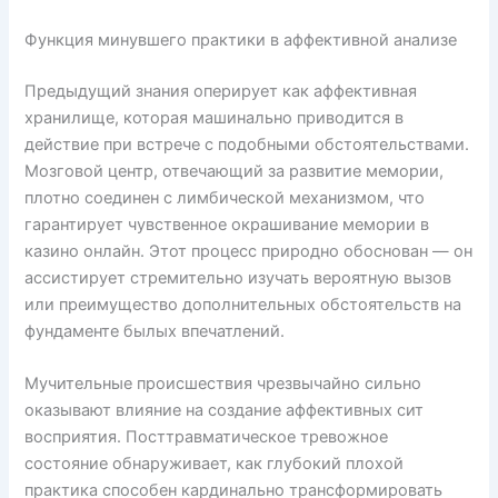
Функция минувшего практики в аффективной анализе
Предыдущий знания оперирует как аффективная
хранилище, которая машинально приводится в
действие при встрече с подобными обстоятельствами.
Мозговой центр, отвечающий за развитие мемории,
плотно соединен с лимбической механизмом, что
гарантирует чувственное окрашивание мемории в
казино онлайн. Этот процесс природно обоснован — он
ассистирует стремительно изучать вероятную вызов
или преимущество дополнительных обстоятельств на
фундаменте былых впечатлений.
Мучительные происшествия чрезвычайно сильно
оказывают влияние на создание аффективных сит
восприятия. Посттравматическое тревожное
состояние обнаруживает, как глубокий плохой
практика способен кардинально трансформировать