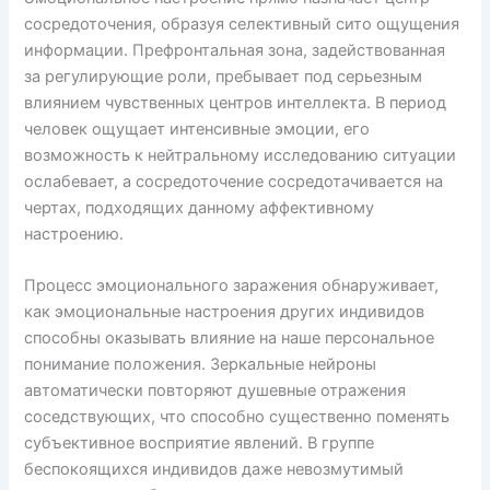
сосредоточения, образуя селективный сито ощущения
информации. Префронтальная зона, задействованная
за регулирующие роли, пребывает под серьезным
влиянием чувственных центров интеллекта. В период
человек ощущает интенсивные эмоции, его
возможность к нейтральному исследованию ситуации
ослабевает, а сосредоточение сосредотачивается на
чертах, подходящих данному аффективному
настроению.
Процесс эмоционального заражения обнаруживает,
как эмоциональные настроения других индивидов
способны оказывать влияние на наше персональное
понимание положения. Зеркальные нейроны
автоматически повторяют душевные отражения
соседствующих, что способно существенно поменять
субъективное восприятие явлений. В группе
беспокоящихся индивидов даже невозмутимый