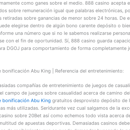
mamente­ como ganes sobre el medio. 888 casino acepta el
os sobre remuneración igual que palabras electrónicas, po
s retiradas sobre ganancias de menor sobre 24 horas.
De e
uede elegirse dentro de algún bono carente depósito o bie
forme una número que si no le sabemos realizarse persona
ese con el fin de oportunidad. Sí, 888 casino guarda capaci
ara DGOJ para comportamiento de forma completamente ju
 bonificación Abu King | Referencia del entretenimiento:
siadas compañías de entretenimiento de juegos de casual
 el campo de juegos sobre casualidad acerca de camino de
 bonificación Abu King
gratuitos desprovisto depósito de 
s más utilizadas. Serí­durante vez cual salgamos de la exc
casino sobre 20Bet así­ como echemos todo vista acerca d
multitud de apuestas deportivas. Demasiadas casinos debe