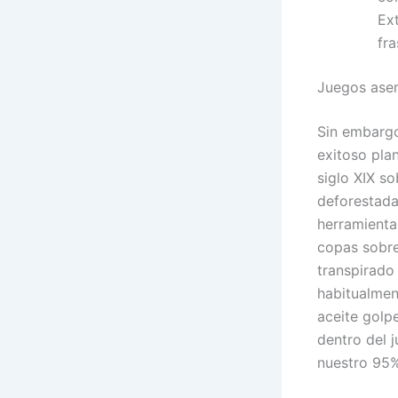
Ex
fra
Juegos asem
Sin embargo
exitoso pla
siglo XIX s
deforestada
herramienta
copas sobre
transpirado
habitualmen
aceite golp
dentro del 
nuestro 95%