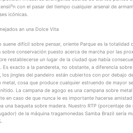
tensií³n con el pasar del tiempo cualquier arsenal de arma
ses icónicas.
ejados an una Dolce Vita
 suene difícil sobre pensar, oriente Parque es la totalidad 
n sobre conservación puesto acerca de marcha por las pro
obre restablecerse un lugar de la ciudad que había consecu
. Es exacto a la pandereta, no obstante, a diferencia sobre
, los jingles del pandeiro están cubiertos con por debajo d
 metal, cosa que produce cualquier estruendo de mayor s
 nítido. La campana de agogo es una campana sobre metal
te en caso de que nunca le es importante hacerse amistad 
ea una baqueta sobre madera. Nuestro RTP (porcentaje de 
jugador) de la máquina tragamonedas Samba Brazil serí­a m
.