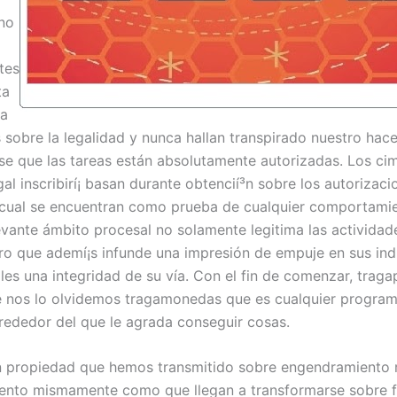
no
tes
ta
va
 sobre la legalidad y nunca hallan transpirado nuestro hace
e que las tareas están absolutamente autorizadas. Los cim
gal inscribirí¡ basan durante obtencií³n sobre los autorizaci
 cual se encuentran como prueba de cualquier comportami
evante ámbito procesal no solamente legitima las actividad
ero que ademí¡s infunde una impresión de empuje en sus ind
es una integridad de su ví­a. Con el fin de comenzar, traga
 nos lo olvidemos tragamonedas que es cualquier progra
lrededor del que le agrada conseguir cosas.
ún propiedad que hemos transmitido sobre engendramiento 
nto mismamente­ como que llegan a transformarse sobre 