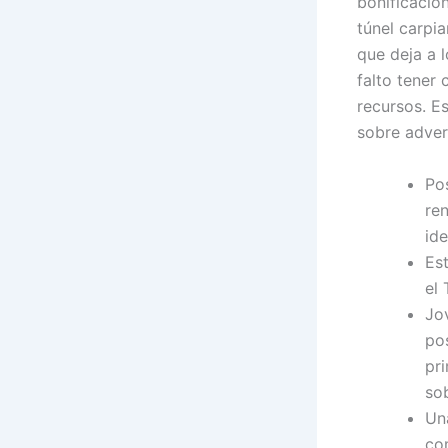
bonificacio
túnel carpia
que deja a 
falto tener 
recursos. E
sobre adver
Pos
ren
ide
Est
el 
Jo
pos
pr
so
Un
co