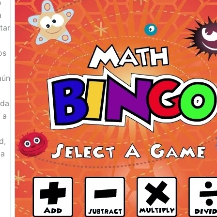
o
a
tar
os
aún
ida
 a
d,
 a