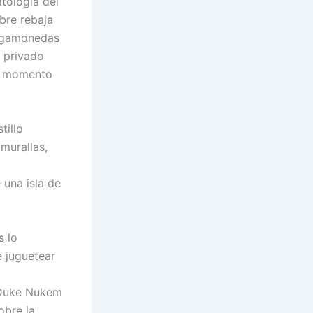
ologí­a del
obre rebaja
tragamonedas
o privado
el momento
tillo
murallas,
 una isla de
s lo
e juguetear
e Duke Nukem
obre la