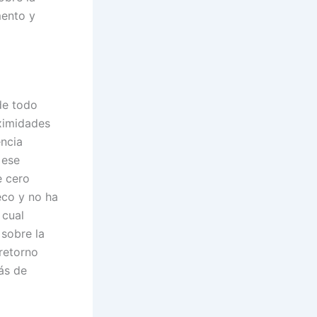
mento y
de todo
ximidades
encia
 ese
e cero
eco y no ha
 cual
sobre la
retorno
ás de