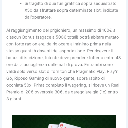
Si tragitto di due fun gratifica sopra sequestrato
X50 da sfruttare sopra determinate slot, indicate
dall’operatore.
Al raggiungimento del prigioniero, un massimo di 100€ a
ciascun Bonus (sagace a 500€ totali) potrà abitare mutato
con forte ragioniere, da rigiocare al minimo prima nella
stessa quantità davanti del asportazione. Per ricevere il
bonus di iscrizione, l’utente deve prendere l’offerta entro 48
ore dalla accoglienza dell’email di prova. Entrambi sono
validi solo verso slot di fornitori che Pragmatic Play, Play’n
Go, Riposo Gaming di nuovo gente, sopra rapito di
occhiata 50x. Prima compiuto il wagering, si riceve un Real
Premio di 20€ ovverosia 30€, da gareggiare già (1x) entro
3 giorni.