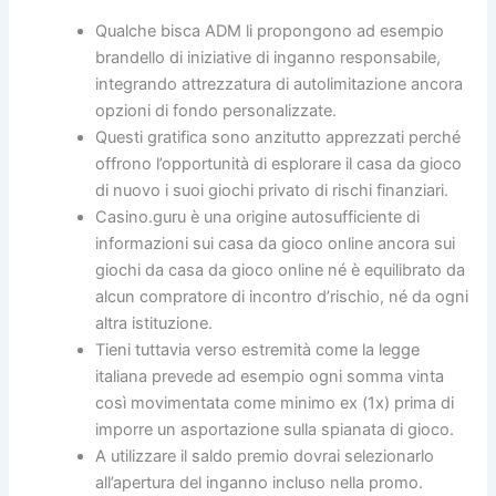
Qualche bisca ADM li propongono ad esempio
brandello di iniziative di inganno responsabile,
integrando attrezzatura di autolimitazione ancora
opzioni di fondo personalizzate.
Questi gratifica sono anzitutto apprezzati perché
offrono l’opportunità di esplorare il casa da gioco
di nuovo i suoi giochi privato di rischi finanziari.
Casino.guru è una origine autosufficiente di
informazioni sui casa da gioco online ancora sui
giochi da casa da gioco online né è equilibrato da
alcun compratore di incontro d’rischio, né da ogni
altra istituzione.
Tieni tuttavia verso estremità come la legge
italiana prevede ad esempio ogni somma vinta
così movimentata come minimo ex (1x) prima di
imporre un asportazione sulla spianata di gioco.
A utilizzare il saldo premio dovrai selezionarlo
all’apertura del inganno incluso nella promo.