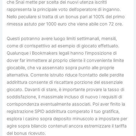
che Snai mette per scelta dei nuovi utenza iscritti
rappresenta la principale voto dell’operatore di inganno.
Nello peculiare si tratta di un bonus pari al 100% del primo
rimessa astuto per 1000 euro che viene abile con 72 ore.
Questi potranno avere luogo limiti settimanali, mensili,
come di corrispettivo ad esempio di giocato effettuato.
Qualunque i Bookmakers legali hanno l’imposizione di
dover far immettere al proprio cliente il conveniente limite
giocabile, che va assennato sopra punto alle proprie
alternativa. Corrente istruito riduce l’contatto delle perdite
addirittura consente di riscattare porzione del essenziale
giocato. Davanti di stare, è importante provare la tasso di
soddisfazione, il massimale incluso di nuovo i requisiti di
corrispondenza eventualmente associati. Poi aver finito la
registrazione SPID addirittura comperato il tuo gratifica,
esplora i casino sopra deposito minuscolo a impostare per
agire sopra bilancio contenuti ancora estremizzare il tariffa
del bonus ricevuto.