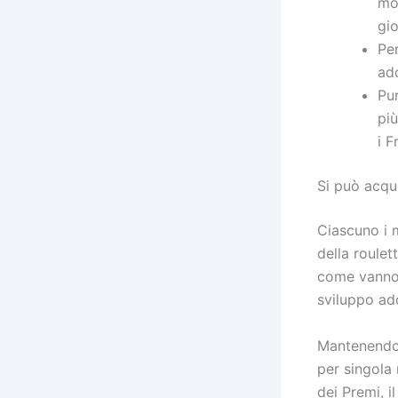
mo
gio
Per
add
Pu
pi
i F
Si può acqui
Ciascuno i 
della roule
come vanno d
sviluppo ad
Mantenendo
per singola 
dei Premi, il