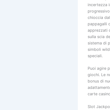
incertezza i
progressivo
chioccia da
pappagalli c
apprezzati d
sulla scia 
sistema di 
simboli wild
speciali.
Puoi agire p
giochi. Le n
bonus di nuo
adattamento
carte casin
Slot Jackpo