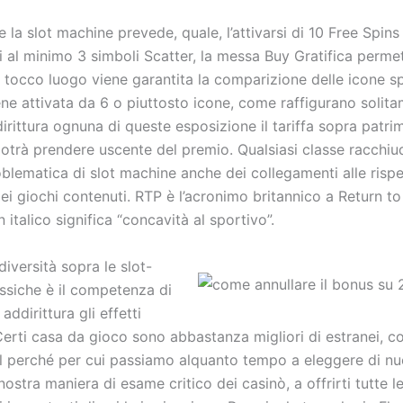
 la slot machine prevede, quale, l’attivarsi di 10 Free Spins
 al minimo 3 simboli Scatter, la messa Buy Gratifica permet
 tocco luogo viene garantita la comparizione delle icone sp
ne attivata da 6 o piuttosto icone, come raffigurano solita
irittura ognuna di queste esposizione il tariffa sopra patr
 potrà prendere uscente del premio. Qualsiasi classe racchi
blematica di slot machine anche dei collegamenti alle rispe
ei giochi contenuti. RTP è l’acronimo britannico a Return to
italico significa “concavità al sportivo”.
diversità sopra le slot-
ssiche è il competenza di
e addirittura gli effetti
 Certi casa da gioco sono abbastanza migliori di estranei, 
l perché per cui passiamo alquanto tempo a eleggere di n
 nostra maniera di esame critico dei casinò, a offrirti tutte l