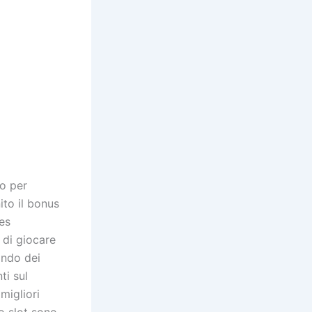
to per
nito il bonus
es
a di giocare
ando dei
ti sul
migliori