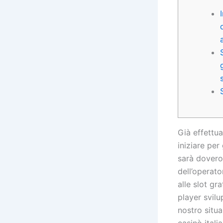
Già effettua
iniziare per
sarà dovero
dell’operato
alle slot g
player svil
nostro situa