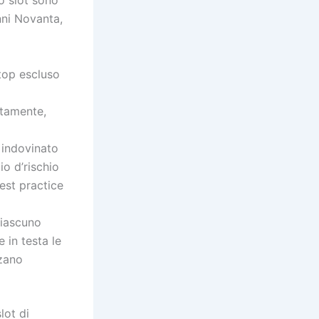
o slot sono
nni Novanta,
top escluso
itamente,
 indovinato
io d’rischio
best practice
ciascuno
 in testa le
zzano
lot di