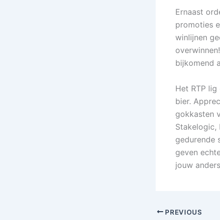
Ernaast ord
promoties e
winlijnen g
overwinnen!
bijkomend a
Het RTP lig
bier. Appre
gokkasten v
Stakelogic,
gedurende sp
geven echte
jouw anders
PREVIOUS