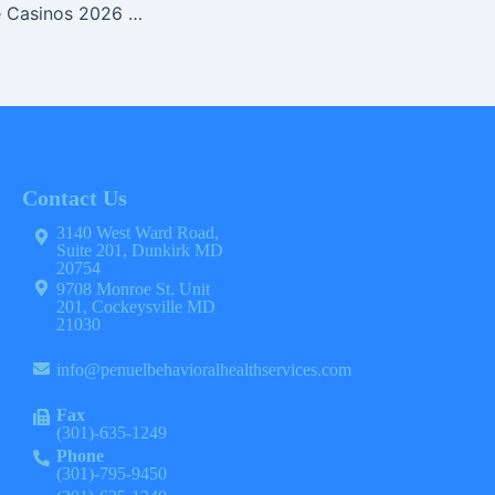
Unser besten Live Casinos 2026 Spiele, unverzichtbarer Link Prämie and Live Pusher
Contact Us
3140 West Ward Road,
Suite 201, Dunkirk MD
20754
9708 Monroe St. Unit
201, Cockeysville MD
21030
info@penuelbehavioralhealthservices.com
Fax
(301)-635-1249
Phone
(301)-795-9450