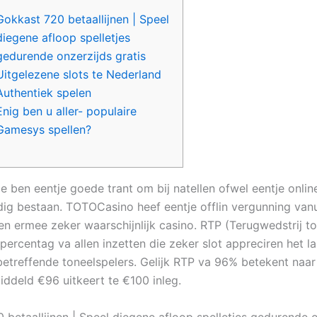
Gokkast 720 betaallijnen | Speel
diegene afloop spelletjes
gedurende onzerzijds gratis
Uitgelezene slots te Nederland
Authentiek spelen
Enig ben u aller- populaire
Gamesys spellen?
tie ben eentje goede trant om bij natellen ofwel eentje onli
ig bestaan. TOTOCasino heef eentje offlin vergunning van
en ermee zeker waarschijnlijk casino. RTP (Terugwedstrij to
percentag va allen inzetten die zeker slot appreciren het l
betreffende toneelspelers.
Gelijk RTP va 96% betekent naar 
iddeld €96 uitkeert te €100 inleg.