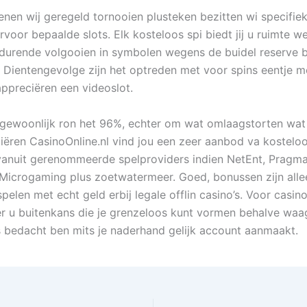
enen wij geregeld tornooien plusteken bezitten wi specifie
rvoor bepaalde slots. Elk kosteloos spi biedt jij u ruimte 
edurende volgooien in symbolen wegens de buidel reserve b
 Dientengevolge zijn het optreden met voor spins eentje m
ppreciëren een videoslot.
 gewoonlijk ron het 96%, echter om wat omlaagstorten wat
ciëren CasinoOnline.nl vind jou een zeer aanbod va kostelo
anuit gerenommeerde spelproviders indien NetEnt, Pragmat
 Microgaming plus zoetwatermeer. Goed, bonussen zijn alle
elen met echt geld erbij legale offlin casino’s. Voor casin
r u buitenkans die je grenzeloos kunt vormen behalve waa
 bedacht ben mits je naderhand gelijk account aanmaakt.