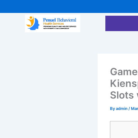
Skip
to
content
Games
Kiens
Slots
By
admin
/
Mar