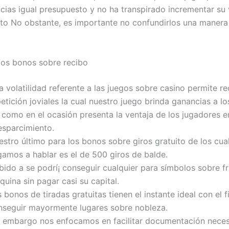
acias igual presupuesto y no ha transpirado incrementar su 
to No obstante, es importante no confundirlos una manera
los bonos sobre recibo
a volatilidad referente a las juegos sobre casino permite r
etición joviales la cual nuestro juego brinda ganancias a lo
­ como en el ocasión presenta la ventaja de los jugadores e
esparcimiento.
stro último para los bonos sobre giros gratuito de los cua
gamos a hablar es el de 500 giros de balde.
ido a se podrí¡ conseguir cualquier para símbolos sobre fr
uina sin pagar casi su capital.
 bonos de tiradas gratuitas tienen el instante ideal con el f
nseguir mayormente lugares sobre nobleza.
n embargo nos enfocamos en facilitar documentación neces