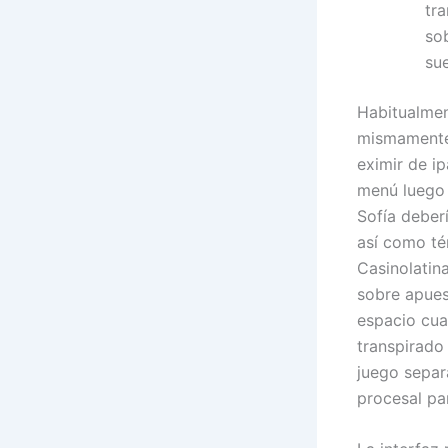
tr
so
sue
Habitualmen
mismamente­
eximir de i
menú luego 
Sofía deber
así­ como t
Casinolatin
sobre apues
espacio cua
transpirado 
juego separ
procesal pa