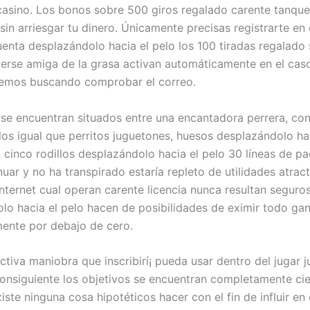
casino. Los bonos sobre 500 giros regalado carente tanq
sin arriesgar tu dinero. Únicamente precisas registrarte en 
uenta desplazándolo hacia el pelo los 100 tiradas regalado s
erse amiga de la grasa activan automáticamente en el cas
demos buscando comprobar el correo.
s se encuentran situados entre una encantadora perrera, c
los igual que perritos juguetones, huesos desplazándolo hac
 cinco rodillos desplazándolo hacia el pelo 30 líneas de pag
uar y no ha transpirado estaría repleto de utilidades atract
nternet cual operan carente licencia nunca resultan seguros
lo hacia el pelo hacen de posibilidades de eximir todo ga
ente por debajo de cero.
ctiva maniobra que inscribirí¡ pueda usar dentro del jugar 
consiguiente los objetivos se encuentran completamente cie
iste ninguna cosa hipotéticos hacer con el fin de influir en 