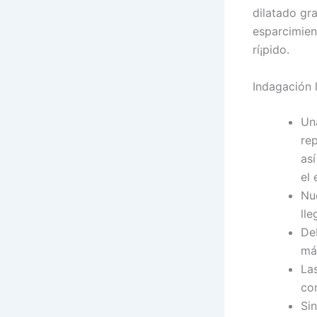
dilatado gr
esparcimien
rí¡pido.
Indagación 
Un
rep
así
el 
Nue
lle
Deb
máq
Las
co
Si