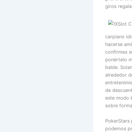
giros regal
carpiano id
hacerse ami
confirmes su
ponértelo m
balde. Solam
alrededor d
entretenimi
de descuent
este modo b
sobre forma 
PokerStars p
podemos pre