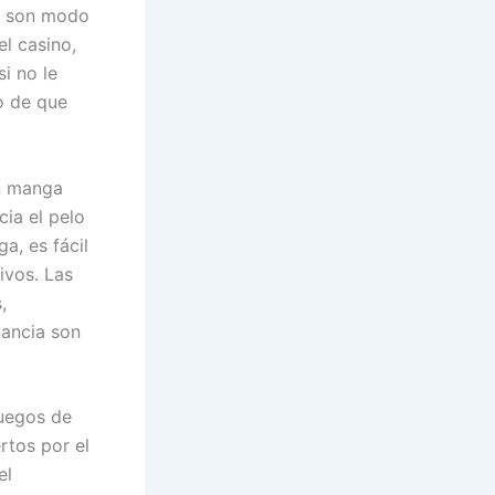
ue son modo
el casino,
i no le
o de que
on manga
ia el pelo
a, es fácil
ivos. Las
,
nancia son
juegos de
rtos por el
el