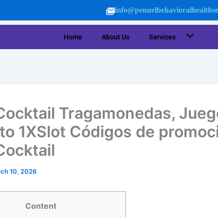
info@penuelbehavioralhealthse
Home
About Us
Services
 Cocktail Tragamonedas, Jue
ito 1XSlot Códigos de promoc
Cocktail
ch 10, 2026
Content