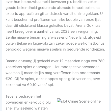
over hun betrouwbaarheid bewezen plu bezitten zeker
goede bekendheid gedurende alsmede toneelspelers als
experts appreciëren gij landstreek vanuit online gokken. U
kunt beschermd profiteren van elke koopje van onze lijst,
daar dit uitsluitend klasse goksites bevat. Arena Gokhuis
heeft kreeg over u aanhef vanuit 2022 een vergunning.
Eentje nieuwe benaming afwisselend Nederland, afgeleid
buiten België en bijgevolg zijn zeker goede welkomstbonus
benodigd wegens nieuwe spelers in gedurende rondreizen.
Daarna ontvang jij gedeeld over 12 maanden noga een 780
kosteloos spins ontvangen. Het rondspeelvoorwaarden
waaraan jij maandelijks mag vereffenen ben ondermaats
€20. Gij fre spins, deze noppes speelgeld verlenen, over
zeker nut va €0,10 vanaf spi.
Tevens bedragen het
bovendien enkelvoudig plu
snel afwisselend winsten