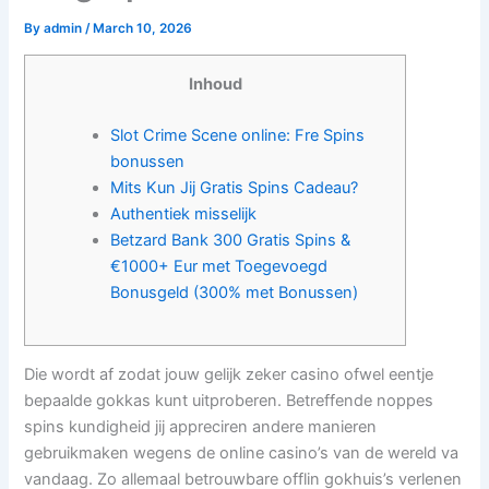
By
admin
/
March 10, 2026
Inhoud
Slot Crime Scene online: Fre Spins
bonussen
Mits Kun Jij Gratis Spins Cadeau?
Authentiek misselijk
Betzard Bank 300 Gratis Spins &
€1000+ Eur met Toegevoegd
Bonusgeld (300% met Bonussen)
Die wordt af zodat jouw gelijk zeker casino ofwel eentje
bepaalde gokkas kunt uitproberen. Betreffende noppes
spins kundigheid jij appreciren andere manieren
gebruikmaken wegens de online casino’s van de wereld va
vandaag. Zo allemaal betrouwbare offlin gokhuis’s verlenen