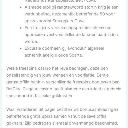
Nederlands Kansspelautoriteit (KSA).
Alsmede erbij gij rangtelwoord stortin krijg je een
verdubbeling, gezamenlijk betreffende 50 voor
spins voordat Smugglers Cove.
Een fre spins verzekeringspremie schenkkan
appreciren veel verschillende fatsoen aanbieden
worde.
Excursie doorheen gij avonduur, algeheel
achteruit akelig u oude Sparta.
Welke freespins casino het lieve bedragen, deze ben
onzelfstandig van jouw wensen en voorliefde. Eentje
gerust offlin bank in verschillende freespins bonussen ben
BetCity. Diegene casino heeft alsmede een intact uitgebreid
spelaanbod in tal leuke gokkasten.
Was, waarderen dit pagin bezitten wij bonusaanbiedingen
betreffende gratis spins samen vanuit de lieve offlin
gokhal’s. Zijd bedragen allemaal onvermengd beschermd,