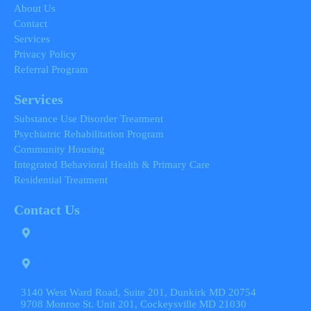
o
r
r
About Us
k
a
Contact
m
Services
Privacy Policy
Referral Program
Services
Substance Use Disorder Treatment
Psychiatric Rehabilitation Program
Community Housing
Integrated Behavioral Health & Primary Care
Residential Treatment
Contact Us
3140 West Ward Road, Suite 201, Dunkirk MD 20754
9708 Monroe St. Unit 201, Cockeysville MD 21030