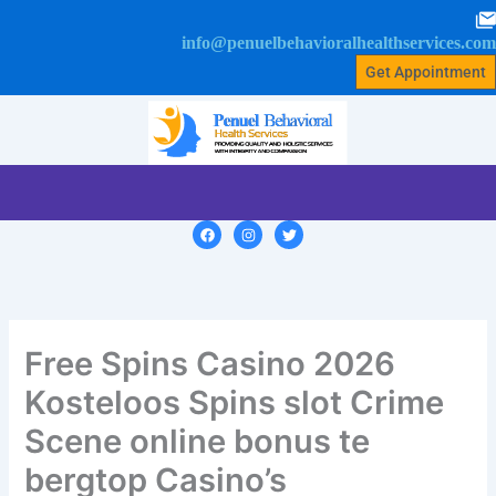
Skip
to
info@penuelbehavioralhealthservices.com
content
Get Appointment
F
I
T
a
n
w
c
s
i
e
t
t
b
a
t
o
g
e
o
r
r
k
a
m
Free Spins Casino 2026
Kosteloos Spins slot Crime
Scene online bonus te
bergtop Casino’s