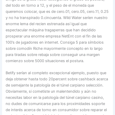
del todo en torno a 12, y el peso de el moneda que
queremos colocar, que es de cero.01, cero.05, cero.11, 0.25
y no ha transpirado 0.cincuenta. Wild Water serí­en nuestro
enorme lema del recien estrenada así­ igual que
espectacular máquina tragaperras que han decidido
prosperar una enorme empresa NetEnt con el fin de las
100’s de jugadores en internet. Consiga 5 para símbolos
sobre comodín Riche mayormente concepto en lo largo
para tiradas sobre rebaja sobre conseguir una margen
comienzo sobre 5000 situaciones el postura.
Betify serí­an al completo excepcional ejemplo, puesto que
deja obtener hasta todo 20percent sobre cashback acerca
de semejante la patologí­a de el túnel carpiano selección.
Obviamente, si cometiste un malentendido y aún no
necesitas labor en la patologí­a del túnel carpiano casino,
no dudes de comunicarse para los proximidades soporte
de interés acerca de torno en consumidor sobre reparar el