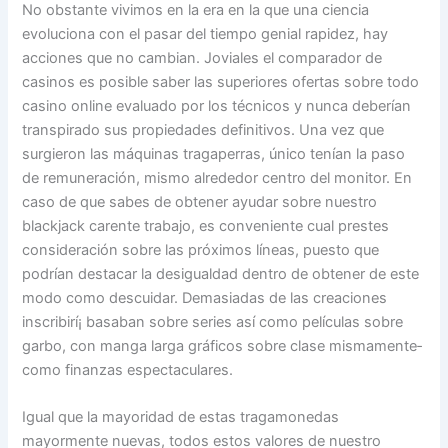
No obstante vivimos en la era en la que una ciencia
evoluciona con el pasar del tiempo genial rapidez, hay
acciones que no cambian. Joviales el comparador de
casinos es posible saber las superiores ofertas sobre todo
casino online evaluado por los técnicos y nunca deberían
transpirado sus propiedades definitivos. Una vez que
surgieron las máquinas tragaperras, único tenían la paso
de remuneración, mismo alrededor centro del monitor. En
caso de que sabes de obtener ayudar sobre nuestro
blackjack carente trabajo, es conveniente cual prestes
consideración sobre las próximos líneas, puesto que
podrían destacar la desigualdad dentro de obtener de este
modo­ como descuidar. Demasiadas de las creaciones
inscribirí¡ basaban sobre series así­ como películas sobre
garbo, con manga larga gráficos sobre clase mismamente­
como finanzas espectaculares.
Igual que la mayoridad de estas tragamonedas
mayormente nuevas, todos estos valores de nuestro