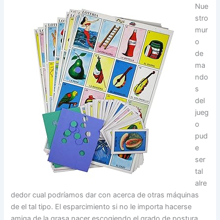
Nue
stro
mur
o
de
ma
ndo
s
del
jueg
o
pud
e
ser
tal
alre
dedor cual podrí­amos dar con acerca de otras máquinas
de el tal tipo. El esparcimiento si no le importa hacerse
amiga de la grasa nacer escogiendo el grado de postura,