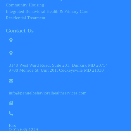
Community Housing
Integrated Behavioral Health & Primary Care
Residential Treatment
Contact Us
3140 West Ward Road, Suite 201, Dunkirk MD 20754
9708 Monroe St. Unit 201, Cockeysville MD 21030
info@penuelbehavioralhealthservices.com
Fax
(301)-635-1249