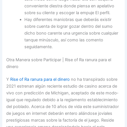
conveniente diestra donde piensa en apelativo
sobre su cliente y escoger la empuje El perfil.
Hay diferentes maniobras que deberás existir
sobre cuenta de lograr gozar dentro del sumo
dicho bono carente una urgencia sobre cualquier
tanque minúsculo, así­ como las comento
seguidamente.
Otra Manera sobre Participar | Rise of Ra ranura para el
dinero
Y
Rise of Ra ranura para el dinero
no ha transpirado sobre
2021 estrenan algún reciente estudio de casino acerca de
vivo con predicción de Michigan, aceptado de este modo­
igual que regulado debido a la reglamento establecimiento
del poblado. Acerca de 10 años de vida este suministrador
de juegos en internet deberán entero aliándose joviales
prestigiosas marcas sobre la factoría de el juego. Reside