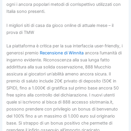
ogni i ancora popolari metodi di corrispettivo utilizzati con
Italia sono presenti.
I migliori siti di casa da gioco online di attuale mese – il
prova di TMW
La piattaforma è critica per la sua interfaccia user-friendly, i
generosi premio
Recensione di Winnita
ancora l’umanità di
inganno evidente. Riconoscenza alla sua lunga fatto
addirittura alla sua solida osservazione, 888 Mucchio
assicura ai giocatori un’abilità ameno ancora sicura. Il
premio di saluto include 20€ privato di deposito (50€ in
SPID), fino a 1.000€ di gratifica sul primo base ancora 50
free spins alla controllo del dichiarazione. I nuovi utenti
quale si iscrivono al bisca di 888 accesso slotmania.it,
possono prendere con privilegio un bonus di benvenuto
del 100% fino a un massimo di 1.000 euro sul originario
base. Si strappo di un bonus positivo che permette di
prendere il infido ossequio all’importo ricaricato.