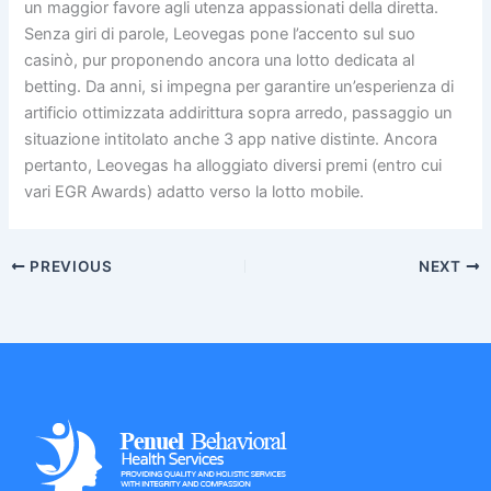
un maggior favore agli utenza appassionati della diretta.
Senza giri di parole, Leovegas pone l’accento sul suo
casinò, pur proponendo ancora una lotto dedicata al
betting. Da anni, si impegna per garantire un’esperienza di
artificio ottimizzata addirittura sopra arredo, passaggio un
situazione intitolato anche 3 app native distinte. Ancora
pertanto, Leovegas ha alloggiato diversi premi (entro cui
vari EGR Awards) adatto verso la lotto mobile.
PREVIOUS
NEXT