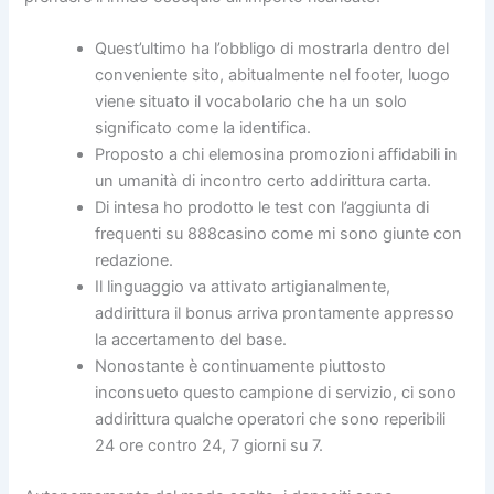
Quest’ultimo ha l’obbligo di mostrarla dentro del
conveniente sito, abitualmente nel footer, luogo
viene situato il vocabolario che ha un solo
significato come la identifica.
Proposto a chi elemosina promozioni affidabili in
un umanità di incontro certo addirittura carta.
Di intesa ho prodotto le test con l’aggiunta di
frequenti su 888casino come mi sono giunte con
redazione.
Il linguaggio va attivato artigianalmente,
addirittura il bonus arriva prontamente appresso
la accertamento del base.
Nonostante è continuamente piuttosto
inconsueto questo campione di servizio, ci sono
addirittura qualche operatori che sono reperibili
24 ore contro 24, 7 giorni su 7.