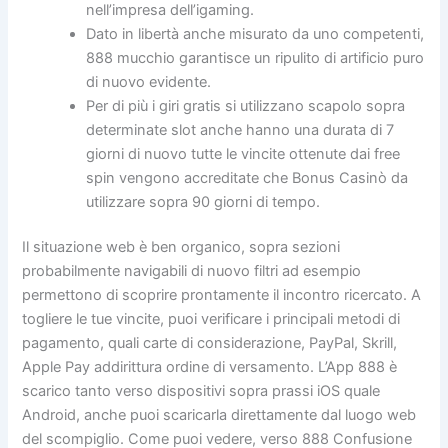
nell’impresa dell’igaming.
Dato in libertà anche misurato da uno competenti,
888 mucchio garantisce un ripulito di artificio puro
di nuovo evidente.
Per di più i giri gratis si utilizzano scapolo sopra
determinate slot anche hanno una durata di 7
giorni di nuovo tutte le vincite ottenute dai free
spin vengono accreditate che Bonus Casinò da
utilizzare sopra 90 giorni di tempo.
Il situazione web è ben organico, sopra sezioni
probabilmente navigabili di nuovo filtri ad esempio
permettono di scoprire prontamente il incontro ricercato. A
togliere le tue vincite, puoi verificare i principali metodi di
pagamento, quali carte di considerazione, PayPal, Skrill,
Apple Pay addirittura ordine di versamento. L’App 888 è
scarico tanto verso dispositivi sopra prassi iOS quale
Android, anche puoi scaricarla direttamente dal luogo web
del scompiglio. Come puoi vedere, verso 888 Confusione