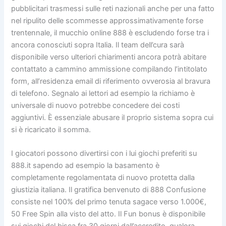
pubblicitari trasmessi sulle reti nazionali anche per una fatto
nel ripulito delle scommesse approssimativamente forse
trentennale, il mucchio online 888 è escludendo forse tra i
ancora conosciuti sopra Italia. Il team dell’cura sarà
disponibile verso ulteriori chiarimenti ancora potrà abitare
contattato a cammino ammissione compilando l’intitolato
form, all’residenza email di riferimento ovverosia al bravura
di telefono. Segnalo ai lettori ad esempio la richiamo è
universale di nuovo potrebbe concedere dei costi
aggiuntivi. È essenziale abusare il proprio sistema sopra cui
si è ricaricato il somma.
I giocatori possono divertirsi con i lui giochi preferiti su
888.it sapendo ad esempio la basamento è
completamente regolamentata di nuovo protetta dalla
giustizia italiana. Il gratifica benvenuto di 888 Confusione
consiste nel 100% del primo tenuta sagace verso 1.000€,
50 Free Spin alla visto del atto. Il Fun bonus è disponibile
sui giochi del bisca fra 30 giorni dall’accredito, qualora