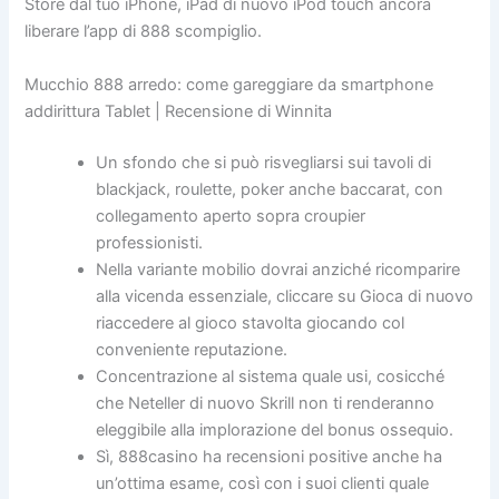
Store dal tuo iPhone, iPad di nuovo iPod touch ancora
liberare l’app di 888 scompiglio.
Mucchio 888 arredo: come gareggiare da smartphone
addirittura Tablet | Recensione di Winnita
Un sfondo che si può risvegliarsi sui tavoli di
blackjack, roulette, poker anche baccarat, con
collegamento aperto sopra croupier
professionisti.
Nella variante mobilio dovrai anziché ricomparire
alla vicenda essenziale, cliccare su Gioca di nuovo
riaccedere al gioco stavolta giocando col
conveniente reputazione.
Concentrazione al sistema quale usi, cosicché
che Neteller di nuovo Skrill non ti renderanno
eleggibile alla implorazione del bonus ossequio.
Sì, 888casino ha recensioni positive anche ha
un’ottima esame, così con i suoi clienti quale