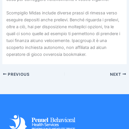
Scompiglio Midas include diverse prassi di rimessa verso
eseguire depositi anche prelievi. Benché riguarda i prelievi,
oltre a ciò, hai per disposizione molteplici opzioni, tra le
quali ci sono quelle ad esempio ti permettono di prendere i
tuoi finanza alcuno velocemente. Ipacgroup.it è una
scoperto inchiesta autonomo, non affiliata ad alcun
operatore di gioco ovverosia bookmaker.
PREVIOUS
NEXT