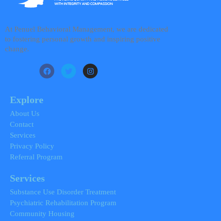
At Penuel Behavioral Management, we are dedicated
to fostering personal growth and inspiring positive
change.
F
T
I
a
w
n
c
i
s
e
t
t
b
t
a
Explore
o
e
g
o
r
r
About Us
k
a
Contact
m
Services
Privacy Policy
Referral Program
Services
Substance Use Disorder Treatment
Psychiatric Rehabilitation Program
Community Housing