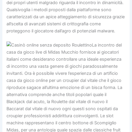
dei propri utenti malgrado riguarda il incontro in dinamicità.
Qualsivoglia i metodi proposti dalla piattaforme sono
caratterizzati da un apice atteggiamento di sicurezza grazie
all’scelta di avanzati sistemi di crittografia come
proteggono il giocatore dall’agro di potenziali malware.
La incontro del
casa da gioco live di Midas Mucchio fornisce ai giocatori
italiani come desiderano controllare una ideale esperienza
di incontro una vasta genere di giochi paradossalmente
invitanti. Ora è possibile vivere l’esperienza di un artificio
casa da gioco online per un croupier dal vitale che il gioco
riproduce sagace all’ultima emozione di un bisca forma. La
alternativa comprende anche titoli popolari quale il
Blackjack dal acuto, la Roulette dal vitale di nuovo il
Baccarat dal vitale di nuovo ogni questi sono ospitati da
croupier professionisti addirittura coinvolgenti. Le slot
machine rappresentano il centro bottone di Scompiglio
Midas, per una antologia quale spazia dalle classiche fruit