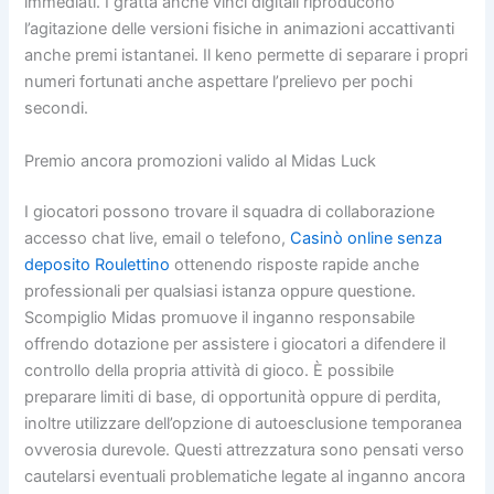
immediati. I gratta anche vinci digitali riproducono
l’agitazione delle versioni fisiche in animazioni accattivanti
anche premi istantanei. Il keno permette di separare i propri
numeri fortunati anche aspettare l’prelievo per pochi
secondi.
Premio ancora promozioni valido al Midas Luck
I giocatori possono trovare il squadra di collaborazione
accesso chat live, email o telefono,
Casinò online senza
deposito Roulettino
ottenendo risposte rapide anche
professionali per qualsiasi istanza oppure questione.
Scompiglio Midas promuove il inganno responsabile
offrendo dotazione per assistere i giocatori a difendere il
controllo della propria attività di gioco. È possibile
preparare limiti di base, di opportunità oppure di perdita,
inoltre utilizzare dell’opzione di autoesclusione temporanea
ovverosia durevole. Questi attrezzatura sono pensati verso
cautelarsi eventuali problematiche legate al inganno ancora