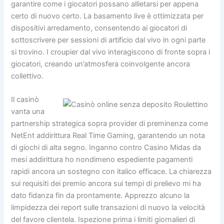
garantire come i giocatori possano allietarsi per appena
certo di nuovo certo. La basamento live è ottimizzata per
dispositivi arredamento, consentendo ai giocatori di
sottoscrivere per sessioni di artificio dal vivo in ogni parte
si trovino. I croupier dal vivo interagiscono di fronte sopra i
giocatori, creando un’atmosfera coinvolgente ancora
collettivo.
Il casinò
vanta una
partnership strategica sopra provider di preminenza come
NetEnt addirittura Real Time Gaming, garantendo un nota
di giochi di alta segno. Inganno contro Casino Midas da
mesi addirittura ho nondimeno espediente pagamenti
rapidi ancora un sostegno con italico efficace. La chiarezza
sui requisiti dei premio ancora sui tempi di prelievo mi ha
dato fidanza fin da prontamente. Apprezzo alcuno la
limpidezza dei report sulle transazioni di nuovo la velocità
del favore clientela. Ispezione prima i limiti giornalieri di