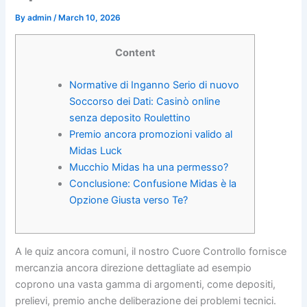
By
admin
/
March 10, 2026
Content
Normative di Inganno Serio di nuovo
Soccorso dei Dati: Casinò online
senza deposito Roulettino
Premio ancora promozioni valido al
Midas Luck
Mucchio Midas ha una permesso?
Conclusione: Confusione Midas è la
Opzione Giusta verso Te?
A le quiz ancora comuni, il nostro Cuore Controllo fornisce
mercanzia ancora direzione dettagliate ad esempio
coprono una vasta gamma di argomenti, come depositi,
prelievi, premio anche deliberazione dei problemi tecnici.