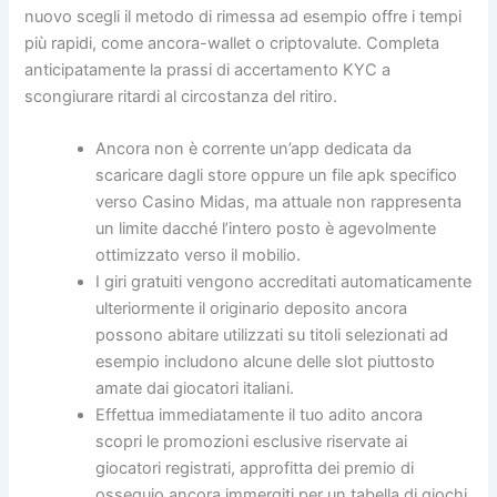
nuovo scegli il metodo di rimessa ad esempio offre i tempi
più rapidi, come ancora-wallet o criptovalute. Completa
anticipatamente la prassi di accertamento KYC a
scongiurare ritardi al circostanza del ritiro.
Ancora non è corrente un’app dedicata da
scaricare dagli store oppure un file apk specifico
verso Casino Midas, ma attuale non rappresenta
un limite dacché l’intero posto è agevolmente
ottimizzato verso il mobilio.
I giri gratuiti vengono accreditati automaticamente
ulteriormente il originario deposito ancora
possono abitare utilizzati su titoli selezionati ad
esempio includono alcune delle slot piuttosto
amate dai giocatori italiani.
Effettua immediatamente il tuo adito ancora
scopri le promozioni esclusive riservate ai
giocatori registrati, approfitta dei premio di
ossequio ancora immergiti per un tabella di giochi