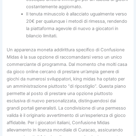
costantemente aggiornato.
Il tenuta minuscolo è allacciato ugualmente verso
20€ per qualunque i metodi di rimessa, rendendo
la piattaforma agevole di nuovo a giocatori in
bilancio limitati.
Un apparenza moneta addirittura specifico di Confusione
Midas è la sua opzione di raccomandarsi verso un unico
commerciante di programma. Dal momento che molti casa
da gioco online cercano di prestare un’ampia genere di
giochi da numerosi sviluppatori, king midas ha optato per
un amministrazione piuttosto “di ripostiglio”. Questa piano
permette al posto di prestare una opzione piuttosto
esclusiva di nuovo personalizzata, distinguendosi dai
grandi portali generalisti. La condivisione di una permesso
valida è il originario avvertimento di un’esperienza di gioco
affidabile. Per i giocatori italiani, Confusione Midas
allevamento in licenza mondiale di Curacao, assicurando