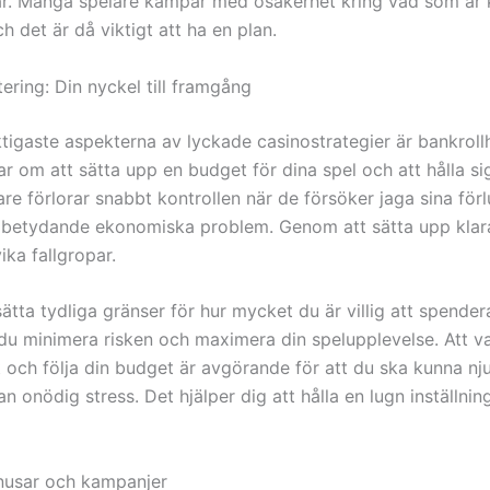
ar. Många spelare kämpar med osäkerhet kring vad som är 
 det är då viktigt att ha en plan.
ering: Din nyckel till framgång
ktigaste aspekterna av lyckade casinostrategier är bankroll
r om att sätta upp en budget för dina spel och att hålla sig 
e förlorar snabbt kontrollen när de försöker jaga sina förlu
ll betydande ekonomiska problem. Genom att sätta upp klara 
ka fallgropar.
ätta tydliga gränser för hur mycket du är villig att spende
 du minimera risken och maximera din spelupplevelse. Att v
t och följa din budget är avgörande för att du ska kunna nj
n onödig stress. Det hjälper dig att hålla en lugn inställnin
nusar och kampanjer