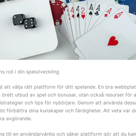
 roll i din spelutveckling
gt att välja rätt plattform för ditt spelande. En bra webbpla
t brett utbud av spel och bonusar, utan också resurser för at
strategier och tips för nybörjare. Genom att använda dess
bt förbättra dina kunskaper och färdigheter. Att veta var d
ara avgörande.
ång till en användarvänlig och säker plattform gör att du ka