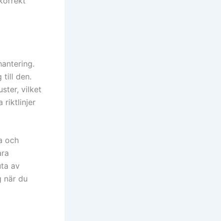
korrekt
hantering.
till den.
ster, vilket
riktlinjer
ra och
ara
uta av
g när du