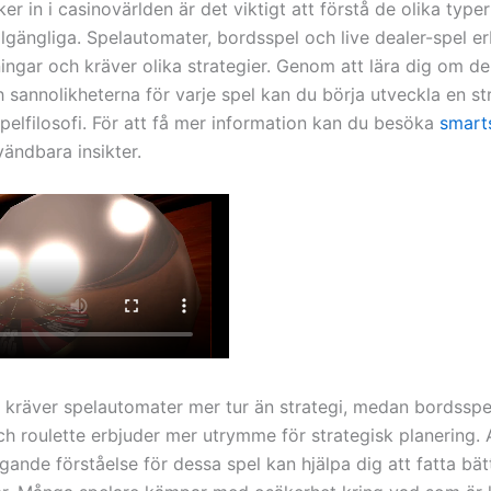
er in i casinovärlden är det viktigt att förstå de olika type
llgängliga. Spelautomater, bordsspel och live dealer-spel er
ingar och kräver olika strategier. Genom att lära dig om de
h sannolikheterna för varje spel kan du börja utveckla en s
pelfilosofi. För att få mer information kan du besöka
smart
vändbara insikter.
l kräver spelautomater mer tur än strategi, medan bordssp
ch roulette erbjuder mer utrymme för strategisk planering. 
ande förståelse för dessa spel kan hjälpa dig att fatta bät