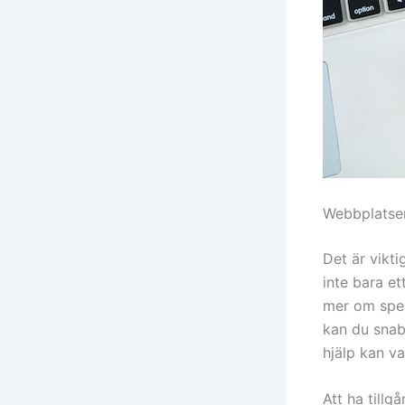
Webbplatsens
Det är vikti
inte bara et
mer om spel
kan du snab
hjälp kan v
Att ha tillg