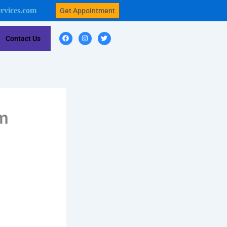
rvices.com
Get Appointment
F
I
T
Contact Us
a
n
w
c
s
i
e
t
t
b
a
t
o
g
e
o
r
r
k
a
m
om